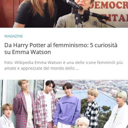
MAGAZINE
Da Harry Potter al femminismo: 5 curiosità
su Emma Watson
Foto: Wikipedia Emma Watson è una delle icone femminili più
amate e apprezzate del mondo dello …