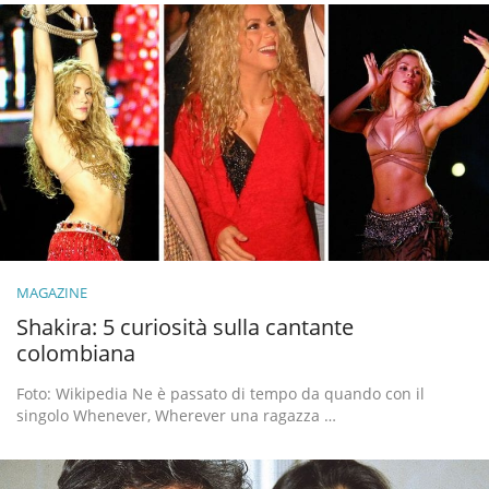
MAGAZINE
Shakira: 5 curiosità sulla cantante
colombiana
Foto: Wikipedia Ne è passato di tempo da quando con il
singolo Whenever, Wherever una ragazza …