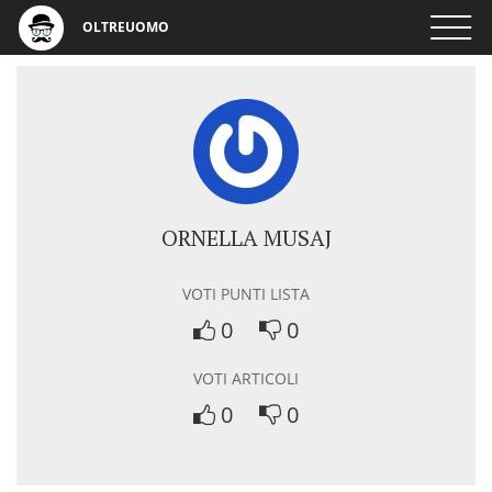
OLTREUOMO
ORNELLA MUSAJ
VOTI PUNTI LISTA
0
0
VOTI ARTICOLI
0
0