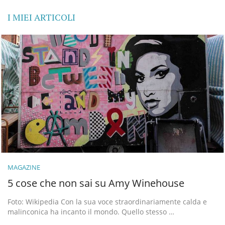
I MIEI ARTICOLI
MAGAZINE
5 cose che non sai su Amy Winehouse
Foto: Wikipedia Con la sua voce straordinariamente calda e
malinconica ha incanto il mondo. Quello stesso …