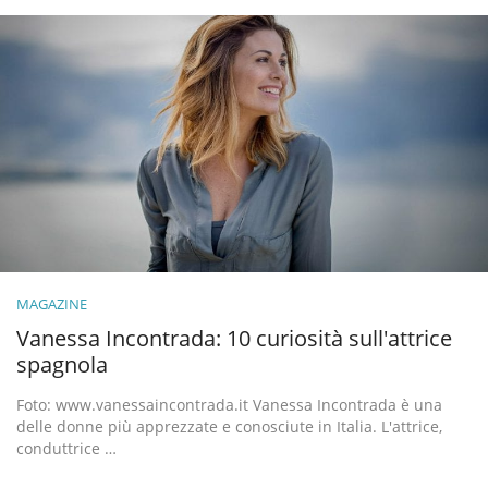
MAGAZINE
Vanessa Incontrada: 10 curiosità sull'attrice
spagnola
Foto: www.vanessaincontrada.it Vanessa Incontrada è una
delle donne più apprezzate e conosciute in Italia. L'attrice,
conduttrice …