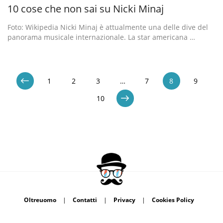
10 cose che non sai su Nicki Minaj
Foto: Wikipedia Nicki Minaj è attualmente una delle dive del
panorama musicale internazionale. La star americana …
1
2
3
…
7
8
9
10
Oltreuomo
|
Contatti
|
Privacy
|
Cookies Policy