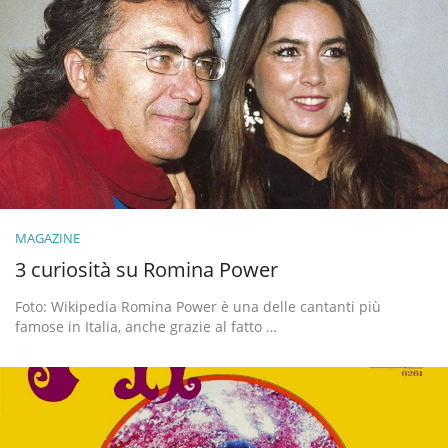
MAGAZINE
3 curiosità su Romina Power
Foto: Wikipedia Romina Power è una delle cantanti più
famose in Italia, anche grazie al fatto …