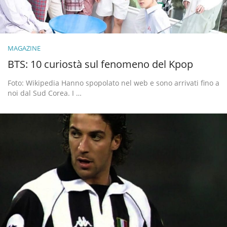
MAGAZINE
BTS: 10 curiostà sul fenomeno del Kpop
Foto: Wikipedia Hanno spopolato nel web e sono arrivati fino a
noi dal Sud Corea. I …