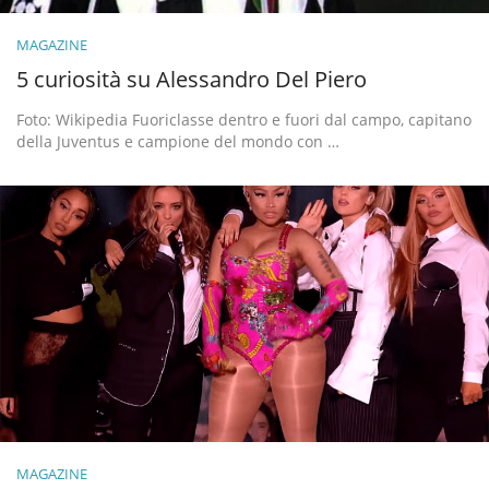
MAGAZINE
5 curiosità su Alessandro Del Piero
Foto: Wikipedia Fuoriclasse dentro e fuori dal campo, capitano
della Juventus e campione del mondo con …
MAGAZINE