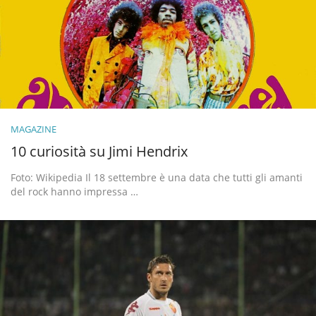
MAGAZINE
10 curiosità su Jimi Hendrix
Foto: Wikipedia Il 18 settembre è una data che tutti gli amanti
del rock hanno impressa …