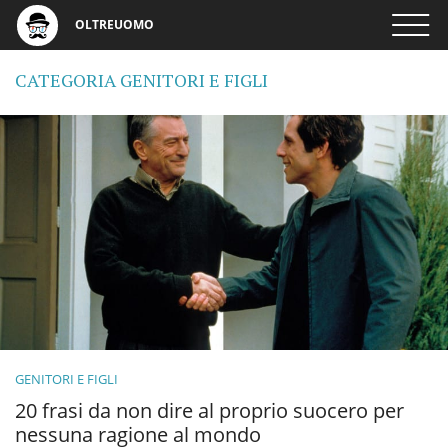
OLTREUOMO
CATEGORIA GENITORI E FIGLI
GENITORI E FIGLI
20 frasi da non dire al proprio suocero per
nessuna ragione al mondo