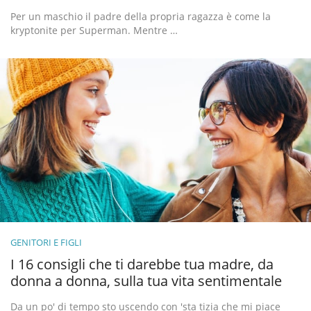
Per un maschio il padre della propria ragazza è come la
kryptonite per Superman. Mentre …
GENITORI E FIGLI
I 16 consigli che ti darebbe tua madre, da
donna a donna, sulla tua vita sentimentale
Da un po' di tempo sto uscendo con 'sta tizia che mi piace