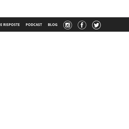
 RISPOSTE
PODCAST
BLOG