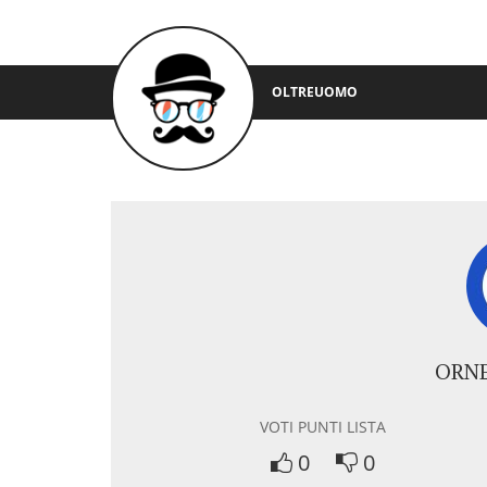
OLTREUOMO
ORNE
VOTI PUNTI LISTA
0
0