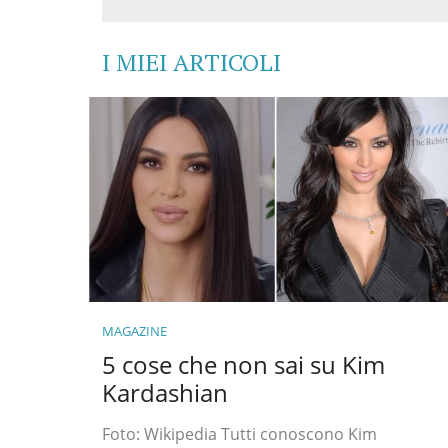
I MIEI ARTICOLI
MAGAZINE
5 cose che non sai su Kim
Kardashian
Foto: Wikipedia Tutti conoscono Kim