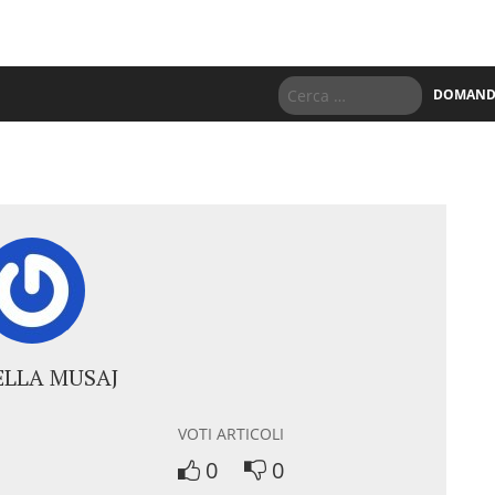
DOMANDE
LLA MUSAJ
VOTI ARTICOLI
0
0