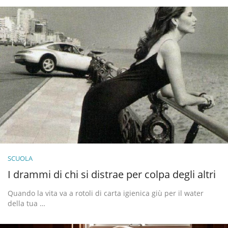
SCUOLA
I drammi di chi si distrae per colpa degli altri
Quando la vita va a rotoli di carta igienica giù per il water
della tua …