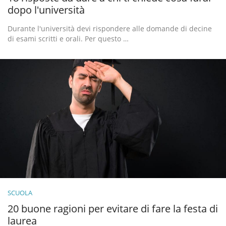
dopo l'università
Durante l'università devi rispondere alle domande di decine
di esami scritti e orali. Per questo …
SCUOLA
20 buone ragioni per evitare di fare la festa di
laurea