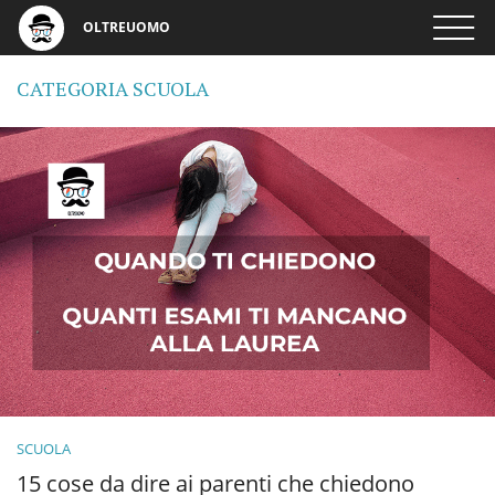
OLTREUOMO
CATEGORIA SCUOLA
SCUOLA
15 cose da dire ai parenti che chiedono