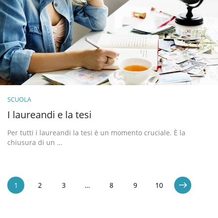
SCUOLA
I laureandi e la tesi
Per tutti i laureandi la tesi è un momento cruciale. È la
chiusura di un …
1
2
3
…
8
9
10