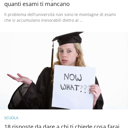
quanti esami ti mancano
Il problema dell'università non sono le montagne di esami
che si accumulano inesorabili dietro al …
SCUOLA
18 risposte da dare a chi ti chiede cosa farai