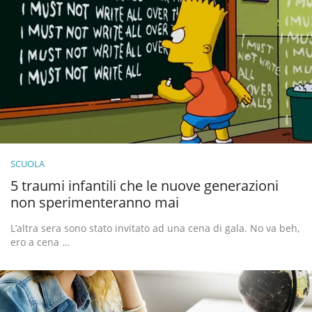
SCUOLA
5 traumi infantili che le nuove generazioni
non sperimenteranno mai
L’altra sera sono stato invitato ad una cena di gala. No va beh,
ero a cena …