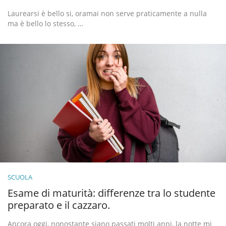
Laurearsi è bello si, oramai non serve praticamente a nulla
ma è bello lo stesso, …
SCUOLA
Esame di maturità: differenze tra lo studente
preparato e il cazzaro.
Ancora oggi, nonostante siano passati molti anni, la notte mi