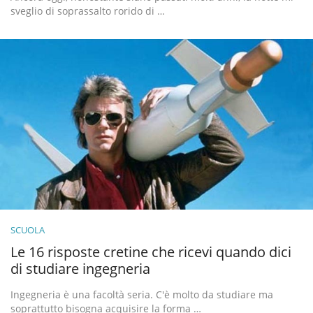
sveglio di soprassalto rorido di …
SCUOLA
Le 16 risposte cretine che ricevi quando dici
di studiare ingegneria
Ingegneria è una facoltà seria. C'è molto da studiare ma
soprattutto bisogna acquisire la forma …