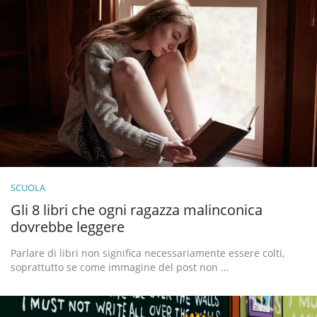
SCUOLA
Gli 8 libri che ogni ragazza malinconica
dovrebbe leggere
Parlare di libri non significa necessariamente essere colti,
soprattutto se come immagine del post non …