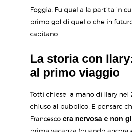
Foggia. Fu quella la partita in cui 
primo gol di quello che in futur
capitano.
La storia con Ilar
al primo viaggio
Totti chiese la mano di Ilary nel
chiuso al pubblico. E pensare ch
era nervosa e non gl
Francesco
prima vacanza (quando ancora er