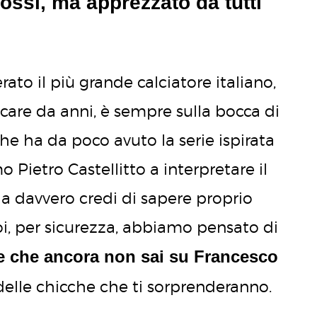
orossi, ma apprezzato da tutti
rato il più grande calciatore italiano,
are da anni, è sempre sulla bocca di
che ha da poco avuto la serie ispirata
mo Pietro Castellitto a interpretare il
Ma davvero credi di sapere proprio
Noi, per sicurezza, abbiamo pensato di
e che ancora non sai su Francesco
delle chicche che ti sorprenderanno.