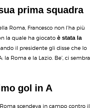
sua prima squadra
ella Roma, Francesco non l’ha più
è stata la
on la quale ha giocato
uando il presidente gli disse che lo
: la Roma e la Lazio. Be’, ci sembra
imo gol in A
 Roma scendeva in campo contro il