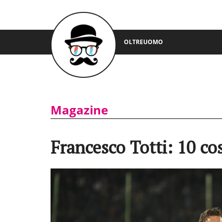
OLTREUOMO
Magazine
Francesco Totti: 10 co