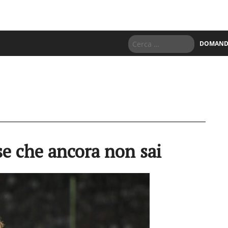
DOMANDE
se che ancora non sai