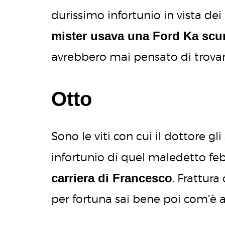
durissimo infortunio in vista dei
mister usava una Ford Ka scu
avrebbero mai pensato di trovarli
Otto
Sono le viti con cui il dottore gl
infortunio di quel maledetto fe
carriera di Francesco
. Frattur
per fortuna sai bene poi com’è 