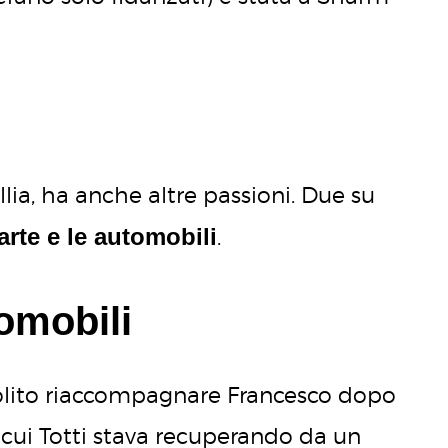
llia, ha anche altre passioni. Due su
carte e le automobili
.
omobili
solito riaccompagnare Francesco dopo
n cui Totti stava recuperando da un