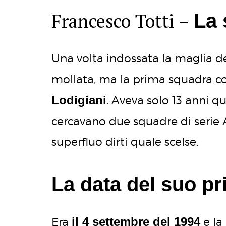
Francesco Totti –
La 
Una volta indossata la maglia d
mollata, ma la prima squadra c
Lodigiani
. Aveva solo 13 anni q
cercavano due squadre di serie A
superfluo dirti quale scelse.
La data del suo pr
il 4 settembre del 1994
Era
e la