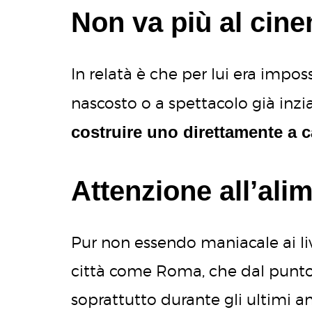
Non va più al cin
In relatà è che per lui era impos
nascosto o a spettacolo già inz
costruire uno direttamente a 
Attenzione all’ali
Pur non essendo maniacale ai liv
città come Roma, che dal punto d
soprattutto durante gli ultimi ann