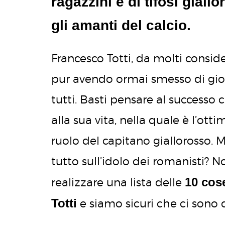
ragazzini e di tifosi giall
gli amanti del calcio.
Francesco Totti, da molti conside
pur avendo ormai smesso di gioc
tutti. Basti pensare al successo 
alla sua vita, nella quale è l’otti
ruolo del capitano giallorosso. 
tutto sull’idolo dei romanisti? 
10 cos
realizzare una lista delle
Totti
e siamo sicuri che ci sono 