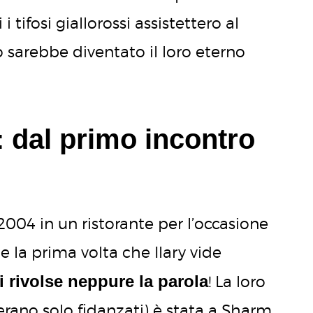
i tifosi giallorossi assistettero al
o sarebbe diventato il loro eterno
y: dal primo incontro
 2004 in un ristorante per l’occasione
e la prima volta che Ilary vide
i rivolse neppure la parola
! La loro
ano solo fidanzati) è stata a Sharm