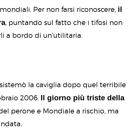
il
 mondiali. Per non farsi riconoscere,
ra
, puntando sul fatto che i tifosi non
 a bordo di un’utilitaria.
i sistemò la caviglia dopo quel terribile
Il giorno più triste della
bbraio 2006.
a del perone e Mondiale a rischio, ma
andata.