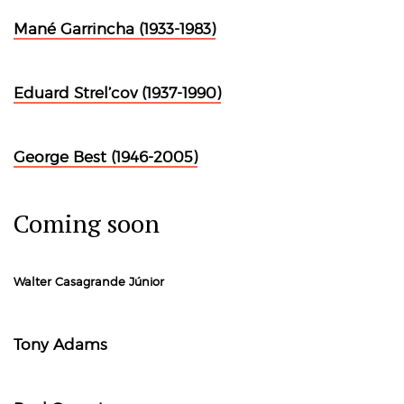
Mané Garrincha (1933-1983)
Eduard Strel’cov (1937-1990)
George Best (1946-2005)
Coming soon
Walter Casagrande Júnior
Tony Adams