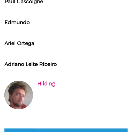
Paul Gascoigne
Edmundo
Ariel Ortega
Adriano Leite Ribeiro
Hilding