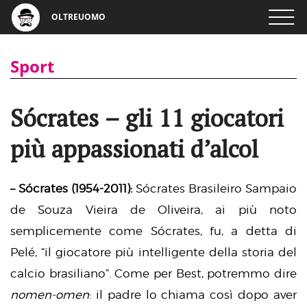
OLTREUOMO
Sport
Sócrates – gli 11 giocatori
più appassionati d’alcol
– Sócrates (1954-2011):
Sócrates Brasileiro Sampaio
de Souza Vieira de Oliveira, ai più noto
semplicemente come Sócrates, fu, a detta di
Pelé, “il giocatore più intelligente della storia del
calcio brasiliano”. Come per Best, potremmo dire
nomen-omen
: il padre lo chiama così dopo aver