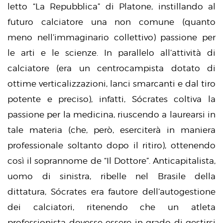
letto “La Repubblica” di Platone, instillando al
futuro calciatore una non comune (quanto
meno nell’immaginario collettivo) passione per
le arti e le scienze. In parallelo all’attività di
calciatore (era un centrocampista dotato di
ottime verticalizzazioni, lanci smarcanti e dal tiro
potente e preciso), infatti, Sócrates coltiva la
passione per la medicina, riuscendo a laurearsi in
tale materia (che, però, eserciterà in maniera
professionale soltanto dopo il ritiro), ottenendo
così il soprannome de “Il Dottore”. Anticapitalista,
uomo di sinistra, ribelle nel Brasile della
dittatura, Sócrates era fautore dell’autogestione
dei calciatori, ritenendo che un atleta
professionista dovesse essere in grado di gestirsi