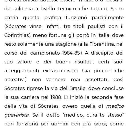
da solo sia a livello tecnico che tattico. Se in
patria questa pratica funzionò parzialmente
(Sócrates vinse, infatti, tre titoli paulisti con il
Corinthias), meno fortuna gli portò in Italia, dove
resto solamente una stagione (alla Fiorentina, nel
corso del campionato 1984-85). A discapito del
suo valore e dei buoni risultati, certi suoi
atteggiamenti extra-calcistici (sia politici che
ricreativi) non vennero mai accettati. Così
Sócrates riprese la via del Brasile, dove concluse
la sua carriera nel 1988. Lì iniziò la seconda fase
della vita di Sócrates, ovvero quella di
medico
guevarista
. Se il detto “medico, cura te stesso”
non funzionò per uomini ben più probi, come