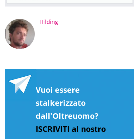
Hilding
Vuoi essere
stalkerizzato
dall'Oltreuomo?
ISCRIVITI al nostro