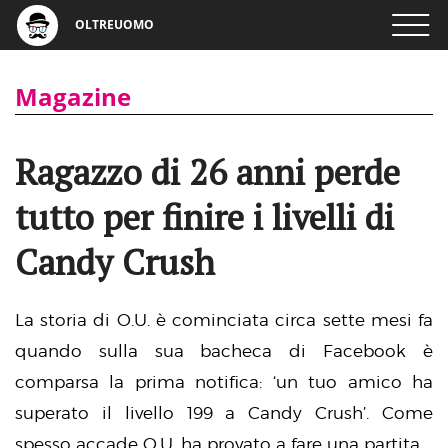
OLTREUOMO
Magazine
Ragazzo di 26 anni perde
tutto per finire i livelli di
Candy Crush
La storia di O.U. è cominciata circa sette mesi fa
quando sulla sua bacheca di Facebook è
comparsa la prima notifica: ‘un tuo amico ha
superato il livello 199 a Candy Crush’. Come
spesso accade O.U. ha provato a fare una partita.