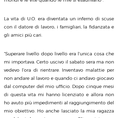
mondi e le vite quando le mie si esaurivano”.
La vita di U.O. era diventata un inferno di scuse
con il datore di lavoro, i famigliari, la fidanzata e
gli amici più cari.
“Superare livello dopo livello era l’unica cosa che
mi importava. Certo uscivo il sabato sera ma non
vedevo l’ora di rientrare. Inventavo malattie per
non andare al lavoro e quando ci andavo giocavo
dal computer del mio ufficio. Dopo cinque mesi
di questa vita mi hanno licenziato e allora non
ho avuto più impedimenti al raggiungimento del
mio obiettivo. Ho anche lasciato la mia ragazza