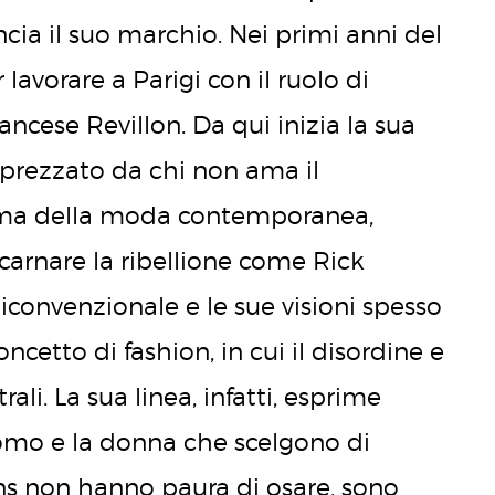
ncia il suo marchio. Nei primi anni del
 lavorare a Parigi con il ruolo di
ancese Revillon. Da qui inizia la sua
prezzato da chi non ama il
ama della moda contemporanea,
arnare la ribellione come Rick
ticonvenzionale e le sue visioni spesso
cetto di fashion, in cui il disordine e
li. La sua linea, infatti, esprime
’uomo e la donna che scelgono di
ens non hanno paura di osare, sono