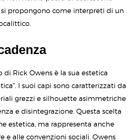
e si propongono come interpreti di un
calittico.
ecadenza
ro di Rick Owens è la sua estetica
ica”. I suoi capi sono caratterizzati da
iali grezzi e silhouette asimmetriche
za e disintegrazione. Questa scelta
ione estetica, ma rappresenta anche
ere e alle convenzioni sociali. Owens