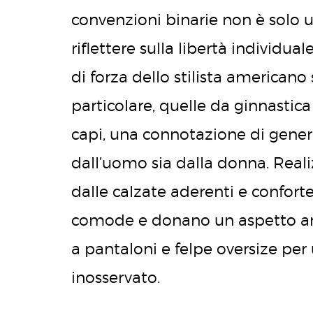
convenzioni binarie non è solo u
riflettere sulla libertà individua
di forza dello stilista americano
particolare, quelle da ginnastic
capi, una connotazione di gener
dall’uomo sia dalla donna. Realiz
dalle calzate aderenti e confort
comode e donano un aspetto anti
a pantaloni e felpe oversize pe
inosservato.