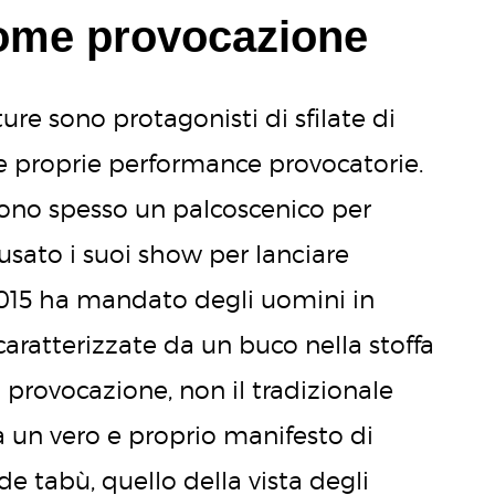
ome provocazione
ture sono protagonisti di sfilate di
 e proprie performance provocatorie.
 sono spesso un palcoscenico per
 usato i suoi show per lanciare
 2015 ha mandato degli uomini in
caratterizzate da un buco nella stoffa
 provocazione, non il tradizionale
 un vero e proprio manifesto di
e tabù, quello della vista degli