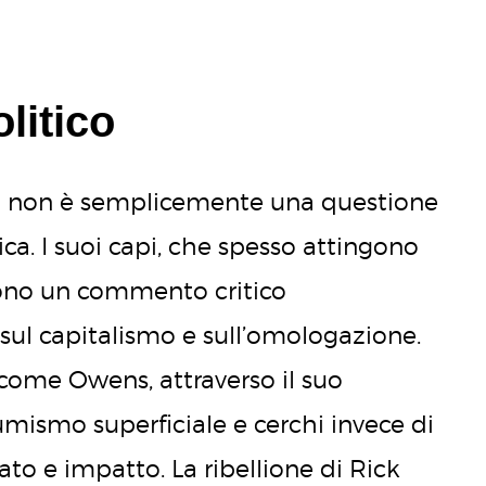
litico
 non è semplicemente una questione
ica. I suoi capi, che spesso attingono
, sono un commento critico
, sul capitalismo e sull’omologazione.
come Owens, attraverso il suo
sumismo superficiale e cerchi invece di
ato e impatto. La ribellione di Rick