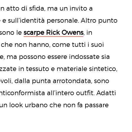
n atto di sfida, ma un invito a
le e sull’identità personale. Altro punto
 sono le
scarpe Rick Owens
, in
a che non hanno, come tutti i suoi
e, ma possono essere indossate sia
zate in tessuto e materiale sintetico,
evoli, dalla punta arrotondata, sono
conformista all’intero outfit. Adatti
r un look urbano che non fa passare