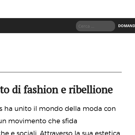
DOMANDE
o di fashion e ribellione
ns ha unito il mondo della moda con
o un movimento che sfida
 e sociali. Attraverso la sua estetica