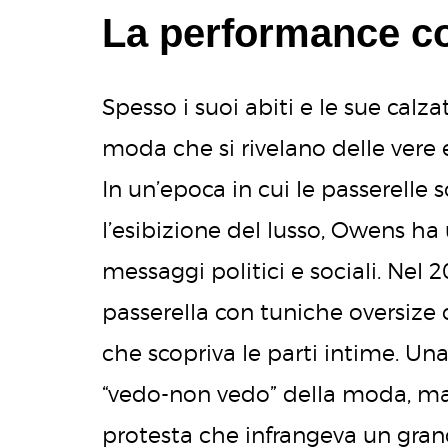
La performance c
Spesso i suoi abiti e le sue calza
moda che si rivelano delle vere
In un’epoca in cui le passerelle
l’esibizione del lusso, Owens ha
messaggi politici e sociali. Nel
passerella con tuniche oversize 
che scopriva le parti intime. Una
“vedo-non vedo” della moda, ma
protesta che infrangeva un grand