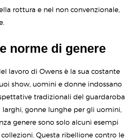
ella rottura e nel non convenzionale,
e.
le norme di genere
del lavoro di Owens è la sua costante
 suoi show, uomini e donne indossano
spettative tradizionali del guardaroba
 larghi, gonne lunghe per gli uomini,
enza genere sono solo alcuni esempi
 collezioni. Questa ribellione contro le