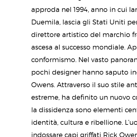
approda nel 1994, anno in cui la
Duemila, lascia gli Stati Uniti per
direttore artistico del marchio fr
ascesa al successo mondiale. Ap
conformismo. Nel vasto panor
pochi designer hanno saputo inc
Owens. Attraverso il suo stile an
estreme, ha definito un nuovo con
la dissidenza sono elementi centra
identità, cultura e ribellione. L
indossare capi griffati Rick Ow