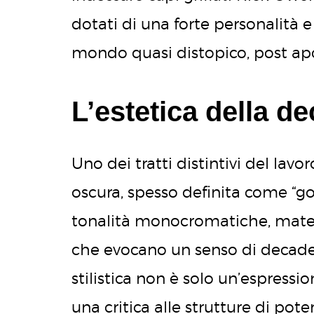
dotati di una forte personalità 
mondo quasi distopico, post apo
L’estetica della d
Uno dei tratti distintivi del lavo
oscura, spesso definita come “got
tonalità monocromatiche, mater
che evocano un senso di decaden
stilistica non è solo un’espress
una critica alle strutture di pot