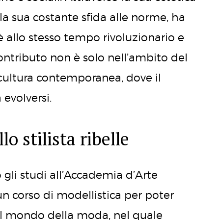
e la sua costante sfida alle norme, ha
è allo stesso tempo rivoluzionario e
ntributo non è solo nell’ambito del
cultura contemporanea, dove il
 evolversi.
lo stilista ribelle
 gli studi all’Accademia d’Arte
un corso di modellistica per poter
nel mondo della moda, nel quale