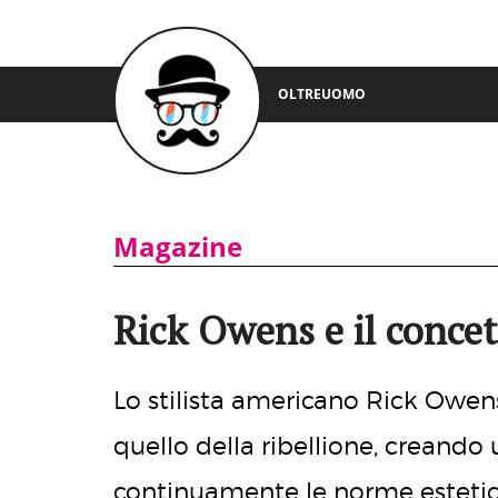
OLTREUOMO
Magazine
Rick Owens e il concett
Lo stilista americano Rick Owe
quello della ribellione, creand
continuamente le norme estetiche