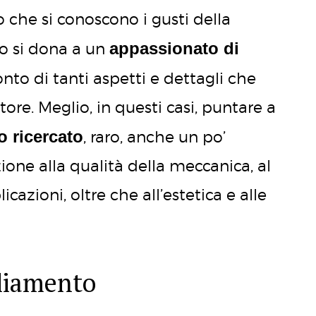
o che si conoscono i gusti della
appassionato di
 lo si dona a un
onto di tanti aspetti e dettagli che
ore. Meglio, in questi casi, puntare a
o ricercato
, raro, anche un po’
one alla qualità della meccanica, al
cazioni, oltre che all’estetica e alle
igliamento