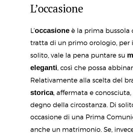
L’occasione
occasione
L’
è la prima bussola c
tratta di un primo orologio, per i
m
solito, vale la pena puntare su
eleganti
, così che possa abbinarsi
Relativamente alla scelta del b
storica
, affermata e conosciuta,
degno della circostanza. Di solito,
occasione di una Prima Comunio
anche un matrimonio. Se, invece,