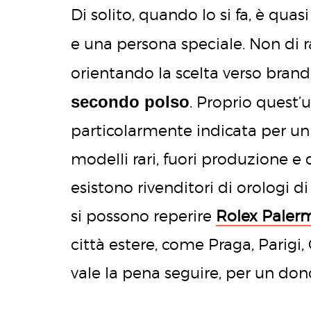
Di solito, quando lo si fa, è qua
e una persona speciale. Non di 
orientando la scelta verso bran
secondo polso
. Proprio quest’
particolarmente indicata per un
modelli rari, fuori produzione e di
esistono rivenditori di orologi d
si possono reperire
Rolex Paler
città estere, come Praga, Parigi, 
vale la pena seguire, per un don