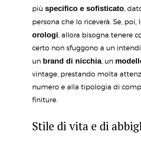
specifico e sofisticato
più
, dat
persona che lo riceverà. Se, poi,
orologi
, allora bisogna tenere c
certo non sfuggono a un intendit
brand di nicchia
modell
un
, un
vintage, prestando molta attenzi
numero e alla tipologia di compli
finiture.
Stile di vita e di abb