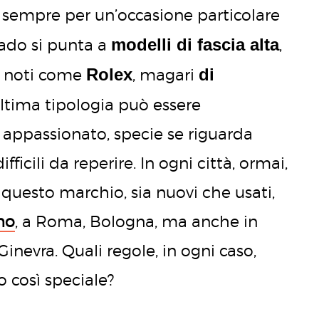
si sempre per un’occasione particolare
modelli di fascia alta
rado si punta a
,
Rolex
di
d noti come
, magari
ultima tipologia può essere
 appassionato, specie se riguarda
fficili da reperire. In ogni città, ormai,
i questo marchio, sia nuovi che usati,
mo
, a Roma, Bologna, ma anche in
Ginevra. Quali regole, in ogni caso,
o così speciale?