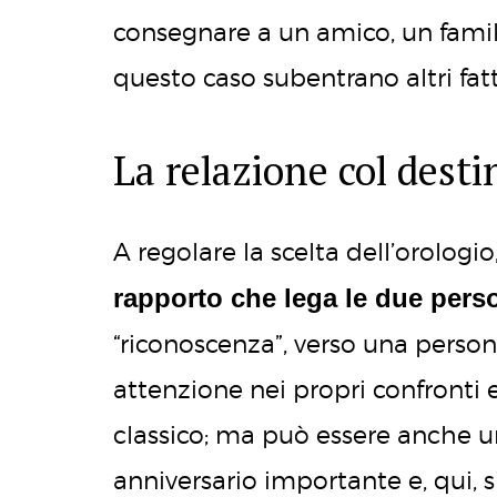
consegnare a un amico, un famili
questo caso subentrano altri fat
La relazione col desti
A regolare la scelta dell’orologio,
rapporto che lega le due pers
“riconoscenza”, verso una perso
attenzione nei propri confronti e
classico; ma può essere anche u
anniversario importante e, qui, 