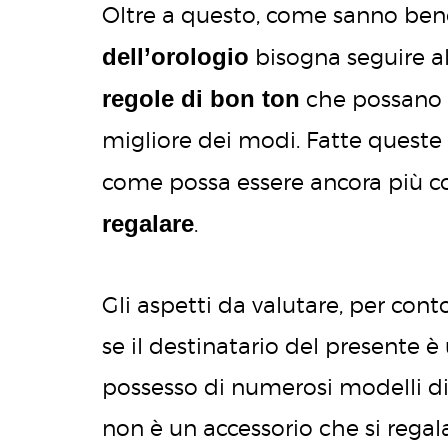
Oltre a questo, come sanno bene 
dell’orologio
bisogna seguire a
regole di bon ton
che possano g
migliore dei modi. Fatte queste
come possa essere ancora più 
regalare
.
Gli aspetti da valutare, per conto
se il destinatario del presente è
possesso di numerosi modelli di
non è un accessorio che si regal