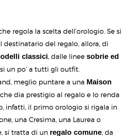
he regola la scelta dell’orologio. Se si
l destinatario del regalo, allora, di
odelli classici
sobrie ed
, dalle linee
 un po’ a tutti gli outfit.
Maison
rand, meglio puntare a una
 che dia prestigio al regalo e lo renda
 infatti, il primo orologio si rigala in
ne, una Cresima, una Laurea o
regalo comune
 si tratta di un
, da