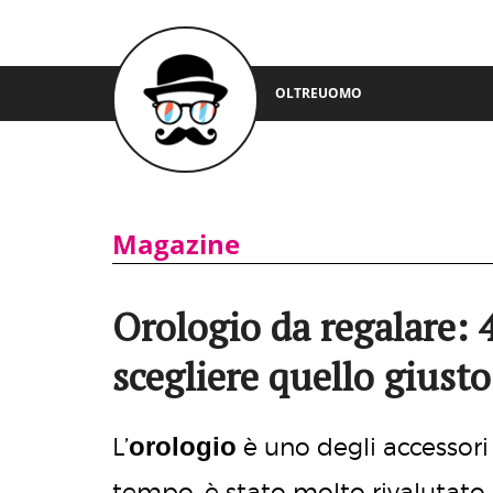
OLTREUOMO
Magazine
Orologio da regalare: 4
scegliere quello giusto
orologio
L’
è uno degli accessori
tempo, è stato molto rivalutato