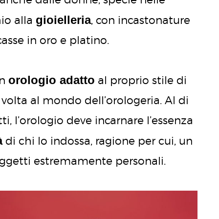
gioielleria
io alla
, con incastonature
asse in oro e platino.
orologio adatto
un
al proprio stile di
ma volta al mondo dell’orologeria. Al di
ti, l’orologio deve incarnare l’essenza
à
di chi lo indossa, ragione per cui, un
 oggetti estremamente personali.