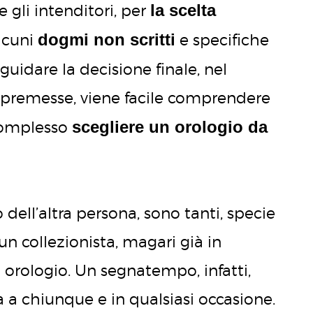
la scelta
gli intenditori, per
dogmi non scritti
lcuni
e specifiche
uidare la decisione finale, nel
 premesse, viene facile comprendere
scegliere un orologio da
complesso
 dell’altra persona, sono tanti, specie
 un collezionista, magari già in
 orologio. Un segnatempo, infatti,
a a chiunque e in qualsiasi occasione.