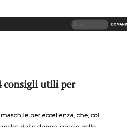
DOMANDE
 consigli utili per
 maschile per eccellenza, che, col
 anche dalle donne, specie nelle