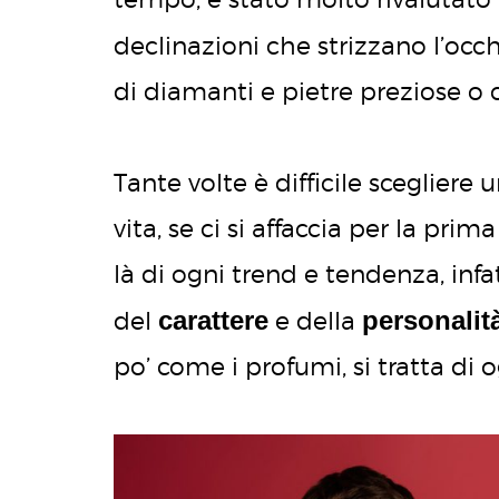
declinazioni che strizzano l’occh
di diamanti e pietre preziose o c
Tante volte è difficile scegliere 
vita, se ci si affaccia per la pri
là di ogni trend e tendenza, infat
carattere
personalit
del
e della
po’ come i profumi, si tratta di