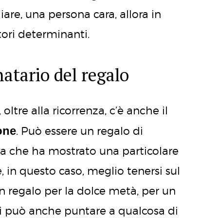
are, una persona cara, allora in
tori determinanti.
natario del regalo
 oltre alla ricorrenza, c’è anche il
one
. Può essere un regalo di
na che ha mostrato una particolare
, in questo caso, meglio tenersi sul
n regalo per la dolce metà, per un
si può anche puntare a qualcosa di