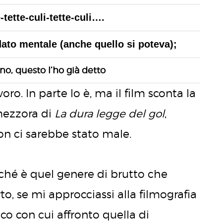
e-tette-culi-tette-culi….
ato mentale (anche quello si poteva);
no, questo l’ho già detto
ro. In parte lo è, ma il film sconta la
mezzora di
La dura legge del gol
,
on ci sarebbe stato male.
ché è quel genere di brutto che
to, se mi approcciassi alla filmografia
ico con cui affronto quella di