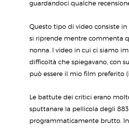
guardandoci qualche recensione 
Questo tipo di video consiste i
si riprende mentre commenta qual
nonna. I video in cui ci siamo im
difficoltà che spiegavano, con s
può essere il mio film preferito (i
Le battute dei critici erano molto 
sputtanare la pellicola degli 88
programmaticamente brutto. Inol