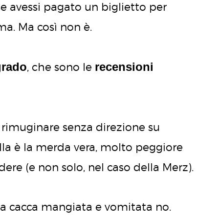
e avessi pagato un biglietto per
ma. Ma così non è.
grado
recensioni
, che sono le
 il rimuginare senza direzione su
uella è la merda vera, molto peggiore
ere (e non solo, nel caso della Merz).
 La cacca mangiata e vomitata no.