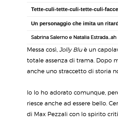
Tette-culi-tette-culi-tette-culi-facc
Un personaggio che imita un ritard
Sabrina Salerno e Natalia Estrada…ah 
Messa così,
Jolly Blu
è un capolavo
totale assenza di trama. Dopo 
anche uno straccetto di storia n
Io lo ho adorato comunque, per
riesce anche ad essere bello. Cer
di Max Pezzali con lo spirito crit