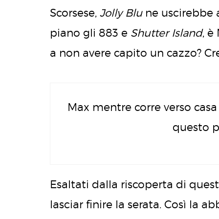
Scorsese,
Jolly Blu
ne uscirebbe a
piano gli 883 e
Shutter Island
, è
a non avere capito un cazzo? Cr
Max mentre corre verso casa 
questo p
Esaltati dalla riscoperta di qu
lasciar finire la serata. Così la 