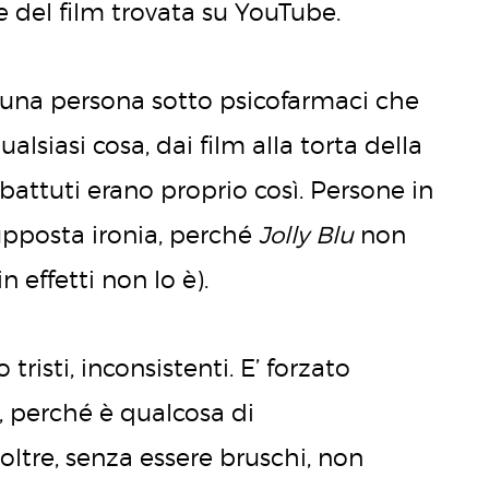
del film trovata su YouTube.
n una persona sotto psicofarmaci che
siasi cosa, dai film alla torta della
battuti erano proprio così. Persone in
upposta ironia, perché
Jolly Blu
non
n effetti non lo è).
tristi, inconsistenti. E’ forzato
3, perché è qualcosa di
tre, senza essere bruschi, non