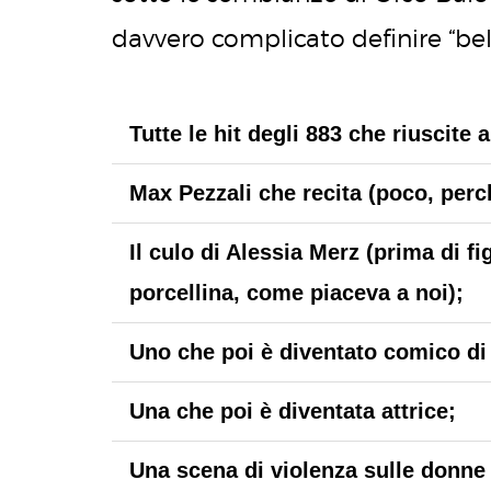
davvero complicato definire “bella
Tutte le hit degli 883 che riuscite 
Max Pezzali che recita (poco, perc
Il culo di Alessia Merz (prima di fi
porcellina, come piaceva a noi);
Uno che poi è diventato comico di 
Una che poi è diventata attrice;
Una scena di violenza sulle donne 