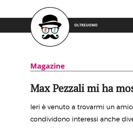
OLTREUOMO
Magazine
Max Pezzali mi ha mos
Ieri è venuto a trovarmi un amic
condividono interessi anche diver