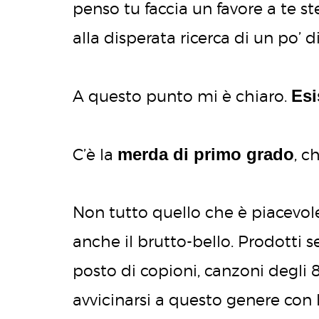
penso tu faccia un favore a te st
alla disperata ricerca di un po’ 
Esi
A questo punto mi è chiaro.
merda di primo grado
C’è la
, c
Non tutto quello che è piacevole
anche il brutto-bello. Prodotti s
posto di copioni, canzoni degli 
avvicinarsi a questo genere con l