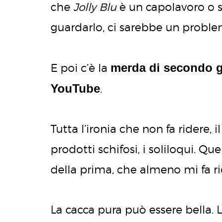
che
Jolly Blu
è un capolavoro o s
guardarlo, ci sarebbe un proble
merda di secondo 
E poi c’è la
YouTube
.
Tutta l’ironia che non fa ridere,
prodotti schifosi, i soliloqui. Q
della prima, che almeno mi fa rid
La cacca pura può essere bella.