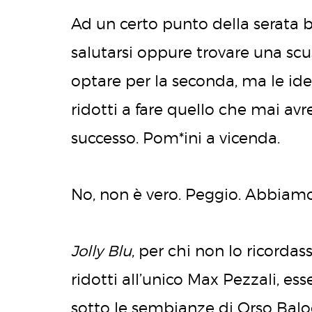
Ad un certo punto della serata 
salutarsi oppure trovare una scu
optare per la seconda, ma le ide
ridotti a fare quello che mai av
successo. Pom*ini a vicenda.
No, non è vero. Peggio. Abbia
Jolly Blu
, per chi non lo ricordas
ridotti all’unico Max Pezzali, e
sotto le sembianze di Orso Baloo)