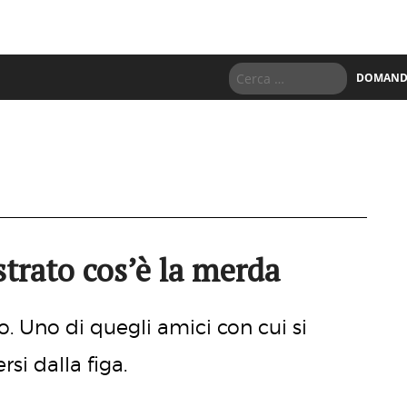
DOMANDE
trato cos’è la merda
o. Uno di quegli amici con cui si
si dalla figa.