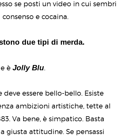
esso se posti un video in cui sembri
di consenso e cocaina.
stono due tipi di merda.
Jolly Blu
he è
.
 deve essere bello-bello. Esiste
enza ambizioni artistiche, tette al
883. Va bene, è simpatico. Basta
a giusta attitudine. Se pensassi