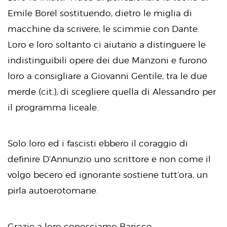
Emile Borel sostituendo, dietro le miglia di
macchine da scrivere, le scimmie con Dante.
Loro e loro soltanto ci aiutano a distinguere le
indistinguibili opere dei due Manzoni e furono
loro a consigliare a Giovanni Gentile, tra le due
merde (cit.), di scegliere quella di Alessandro per
il programma liceale.
Solo loro ed i fascisti ebbero il coraggio di
definire D’Annunzio uno scrittore e non come il
volgo becero ed ignorante sostiene tutt’ora, un
pirla autoerotomane.
Grazie a loro conosciamo Baricco.