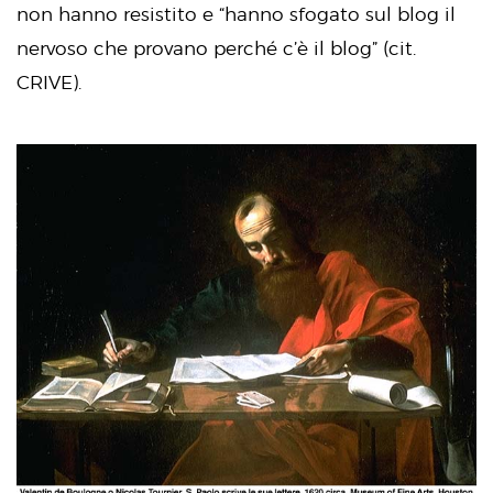
non hanno resistito e “hanno sfogato sul blog il
nervoso che provano perché c’è il blog” (cit.
CRIVE).