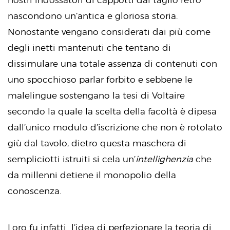
nostri indossatori di cappotti dal taglio retrò
nascondono un’antica e gloriosa storia.
Nonostante vengano considerati dai più come
degli inetti mantenuti che tentano di
dissimulare una totale assenza di contenuti con
uno spocchioso parlar forbito e sebbene le
malelingue sostengano la tesi di Voltaire
secondo la quale la scelta della facoltà è dipesa
dall’unico modulo d’iscrizione che non è rotolato
giù dal tavolo, dietro questa maschera di
sempliciotti istruiti si cela un’
intellighenzia
che
da millenni detiene il monopolio della
conoscenza.
Loro fu infatti l’idea di perfezionare la teoria di