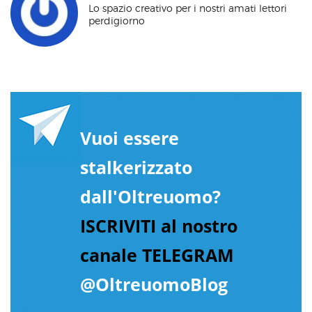
Lo spazio creativo per i nostri amati lettori
perdigiorno
Vuoi essere
stalkerizzato
dall'Oltreuomo?
ISCRIVITI al nostro
canale TELEGRAM
@OltreuomoBlog