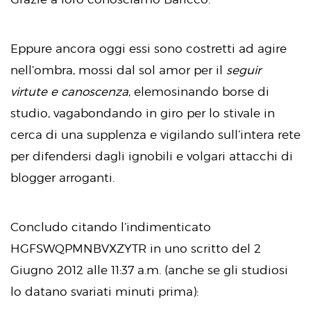
Eppure ancora oggi essi sono costretti ad agire
nell’ombra, mossi dal sol amor per il
seguir
virtute e canoscenza
, elemosinando borse di
studio, vagabondando in giro per lo stivale in
cerca di una supplenza e vigilando sull’intera rete
per difendersi dagli ignobili e volgari attacchi di
blogger arroganti.
Concludo citando l’indimenticato
HGFSWQPMNBVXZYTR in uno scritto del 2
Giugno 2012 alle 11:37 a.m. (anche se gli studiosi
lo datano svariati minuti prima):