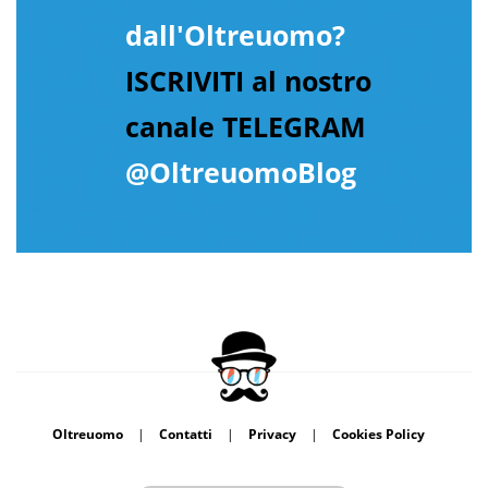
dall'Oltreuomo?
ISCRIVITI al nostro
canale TELEGRAM
@OltreuomoBlog
Oltreuomo
|
Contatti
|
Privacy
|
Cookies Policy