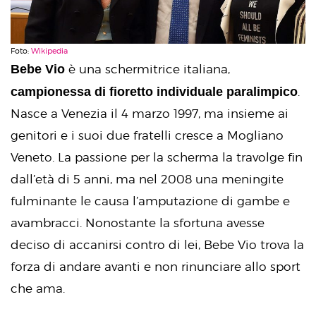
Foto:
Wikipedia
Bebe Vio
è una schermitrice italiana,
campionessa di fioretto individuale paralimpico
.
Nasce a Venezia il 4 marzo 1997, ma insieme ai
genitori e i suoi due fratelli cresce a Mogliano
Veneto. La passione per la scherma la travolge fin
dall’età di 5 anni, ma nel 2008 una meningite
fulminante le causa l’amputazione di gambe e
avambracci. Nonostante la sfortuna avesse
deciso di accanirsi contro di lei, Bebe Vio trova la
forza di andare avanti e non rinunciare allo sport
che ama.