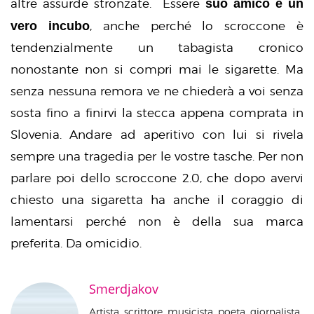
suo amico è un
altre assurde stronzate. Essere
vero incubo
, anche perché lo scroccone è
tendenzialmente un tabagista cronico
nonostante non si compri mai le sigarette. Ma
senza nessuna remora ve ne chiederà a voi senza
sosta fino a finirvi la stecca appena comprata in
Slovenia. Andare ad aperitivo con lui si rivela
sempre una tragedia per le vostre tasche. Per non
parlare poi dello scroccone 2.0, che dopo avervi
chiesto una sigaretta ha anche il coraggio di
lamentarsi perché non è della sua marca
preferita. Da omicidio.
Smerdjakov
Artista, scrittore, musicista, poeta, giornalista