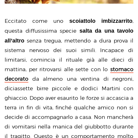
scoiattolo imbizzarrito
Eccitato come uno
,
salta da una tavolo
questa diffusissima specie
all’altro
senza tregua, mettendo a dura prova il
sistema nervoso dei suoi simili. Incapace di
limitarsi, comincia il rituale già alle dieci di
mattina, per ritrovarsi alle sette con lo
stomaco
decorato
da almeno una ventina di negroni,
diciassette birre piccole e dodici Martini con
ghiaccio. Dopo aver esaurito le forze si accascia a
terra in fin di vita, finché qualche amico non si
decide di accompagnarlo a casa. Non mancherà
di vomitarsi nella manica del giubbotto durante
il tragitto. Questo è un comportamento molto