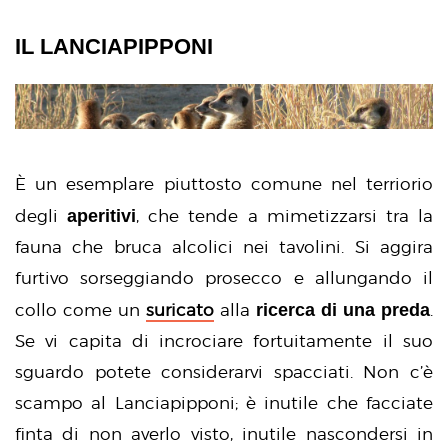
IL LANCIAPIPPONI
È un esemplare piuttosto comune nel terriorio
aperitivi
degli
, che tende a mimetizzarsi tra la
fauna che bruca alcolici nei tavolini. Si aggira
furtivo sorseggiando prosecco e allungando il
ricerca di una preda
collo come un
suricato
alla
.
Se vi capita di incrociare fortuitamente il suo
sguardo potete considerarvi spacciati. Non c’è
scampo al Lanciapipponi; è inutile che facciate
finta di non averlo visto, inutile nascondersi in