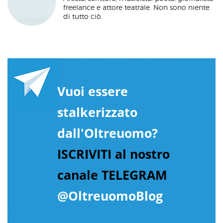
freelance e attore teatrale. Non sono niente
di tutto ciò.
Vuoi essere
stalkerizzato
dall'Oltreuomo?
ISCRIVITI al nostro
canale TELEGRAM
@OltreuomoBlog