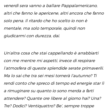
venerdì sera vanno a ballare Pappalamericano,
altri che fanno le apericene, altri ancora che fanno
solo pena. Il ritardo che ho scelto io non è
mentale, ma solo temporale, quindi non
giudicarmi con durezza, dai.
Un’altra cosa che stai cappellando è arrabbiarti
con me mentre mi aspetti, invece di respirare
l’atmosfera di queste splendide serate primaverili.
Ma lo sai che tra sei mesi tornerà l’autunno? Ti
rendi conto che spreco di tempo ed energie star lì
a rimuginare su quanto io sono merda a farti
attendere? Quante ore libere al giorno hai? Una?
Tre? Dodici? Ventiquattro? Be’, sempre troppe