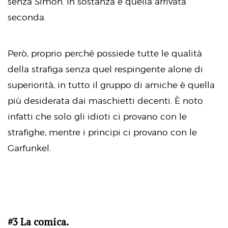
senza Simon. In sostanza è quella arrivata
seconda.
Però, proprio perché possiede tutte le qualità
della strafiga senza quel respingente alone di
superiorità, in tutto il gruppo di amiche è quella
più desiderata dai maschietti decenti. È noto
infatti che solo gli idioti ci provano con le
strafighe, mentre i principi ci provano con le
Garfunkel.
#3 La comica.