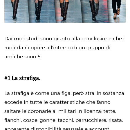
Dai miei studi sono giunto alla conclusione che i
ruoli da ricoprire all’interno di un gruppo di
amiche sono 5:
#1 La strafiga.
La strafiga è come una figa, però stra. In sostanza
eccede in tutte le caratteristiche che fanno
saltare le coronarie ai militari in licenza: tette,
fianchi, cosce, gonne, tacchi, parrucchiere, risata,
apparente disponibilità sessuale e account