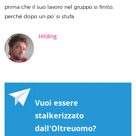
prima che il suo lavoro nel gruppo si finito,
perché dopo un po’ si stufa.
Hilding
Vuoi essere
stalkerizzato
dall'Oltreuomo?