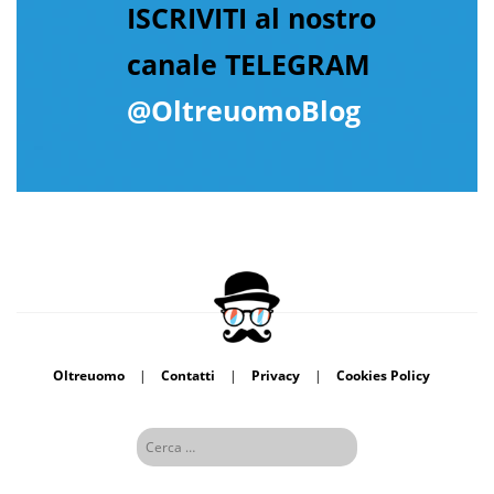
ISCRIVITI al nostro
canale TELEGRAM
@OltreuomoBlog
Oltreuomo
|
Contatti
|
Privacy
|
Cookies Policy