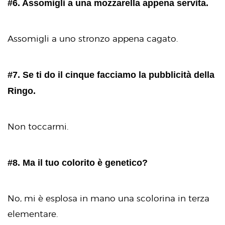
#6. Assomigli a una mozzarella appena servita.
Assomigli a uno stronzo appena cagato.
#7. Se ti do il cinque facciamo la pubblicità della
Ringo.
Non toccarmi.
#8. Ma il tuo colorito è genetico?
No, mi è esplosa in mano una scolorina in terza
elementare.