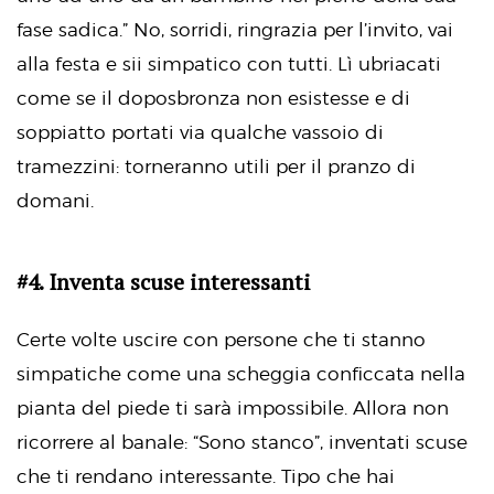
fase sadica.” No, sorridi, ringrazia per l’invito, vai
alla festa e sii simpatico con tutti. Lì ubriacati
come se il doposbronza non esistesse e di
soppiatto portati via qualche vassoio di
tramezzini: torneranno utili per il pranzo di
domani.
#4. Inventa scuse interessanti
Certe volte uscire con persone che ti stanno
simpatiche come una scheggia conficcata nella
pianta del piede ti sarà impossibile. Allora non
ricorrere al banale: “Sono stanco”, inventati scuse
che ti rendano interessante. Tipo che hai