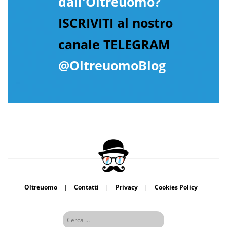
dall'Oltreuomo?
ISCRIVITI al nostro
canale TELEGRAM
@OltreuomoBlog
Oltreuomo
|
Contatti
|
Privacy
|
Cookies Policy