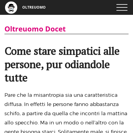
OLTREUOMO
Oltreuomo Docet
Come stare simpatici alle
persone, pur odiandole
tutte
Pare che la misantropia sia una caratteristica
diffusa. In effetti le persone fanno abbastanza
schifo, a partire da quella che incontri la mattina
allo specchio. Ma in un modo o nell’altro con la
gente bisogna starci. Solitamente male, si finisce