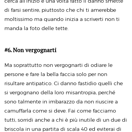
cerca all’inizio e una volta fatto il danno smette
di farsi sentire, piuttosto che chi ti amerebbe
moltissimo ma quando inizia a scriverti non ti
manda la foto delle tette.
#6. Non vergognarti
Ma soprattutto non vergognarti di odiare le
persone e fare la bella faccia solo per non
risultare antipatico. Ci danno fastidio quelli che
si vergognano della loro misantropia, perché
sono talmente in imbarazzo da non riuscire a
camuffarla come si deve. Fai come facciamo
tutti, sorridi anche a chi è più inutile di un due di
briscola in una partita di scala 40 ed eviterai di