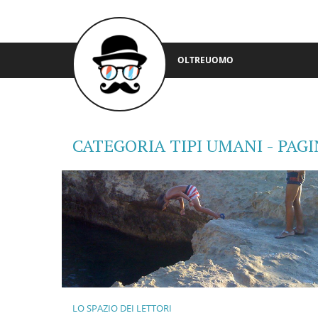
OLTREUOMO
CATEGORIA TIPI UMANI - PAGI
LO SPAZIO DEI LETTORI