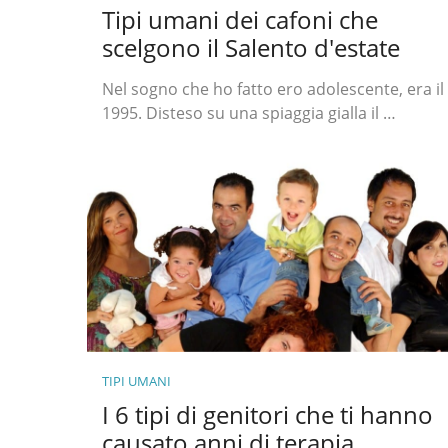
Tipi umani dei cafoni che
scelgono il Salento d'estate
Nel sogno che ho fatto ero adolescente, era il
1995. Disteso su una spiaggia gialla il …
TIPI UMANI
I 6 tipi di genitori che ti hanno
causato anni di terapia