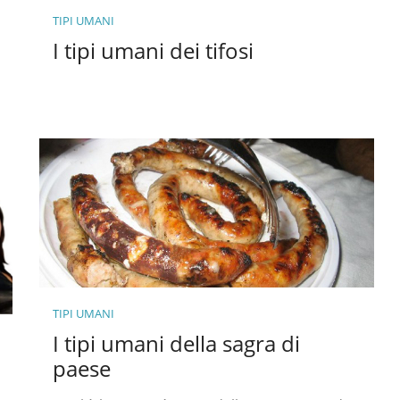
TIPI UMANI
I tipi umani dei tifosi
TIPI UMANI
I tipi umani della sagra di
paese