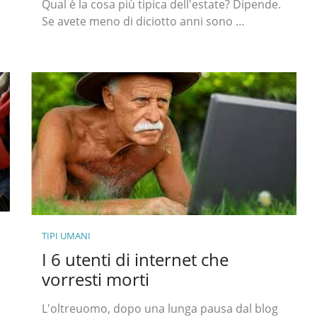
Qual è la cosa più tipica dell'estate? Dipende.
Se avete meno di diciotto anni sono …
TIPI UMANI
I 6 utenti di internet che
vorresti morti
L'oltreuomo, dopo una lunga pausa dal blog