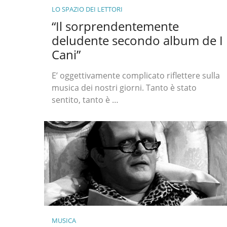
LO SPAZIO DEI LETTORI
“Il sorprendentemente
deludente secondo album de I
Cani”
E’ oggettivamente complicato riflettere sulla
musica dei nostri giorni. Tanto è stato
sentito, tanto è …
MUSICA