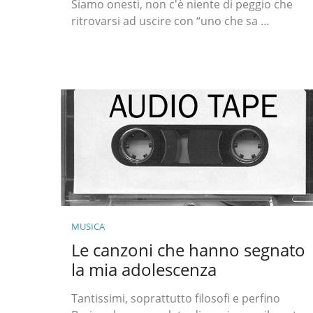
Siamo onesti, non c'è niente di peggio che
ritrovarsi ad uscire con “uno che sa …
MUSICA
Le canzoni che hanno segnato
la mia adolescenza
Tantissimi, soprattutto filosofi e perfino