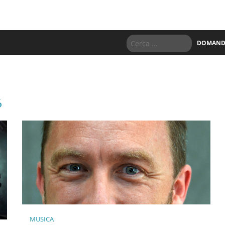
DOMANDE
6
MUSICA