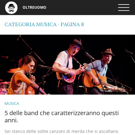
OLTREUOMO
CATEGORIA MUSICA - PAGINA 8
MUSICA
5 delle band che caratterizzeranno questi
anni.
Sei stanco delle solite canzoni di merda che si ascoltano