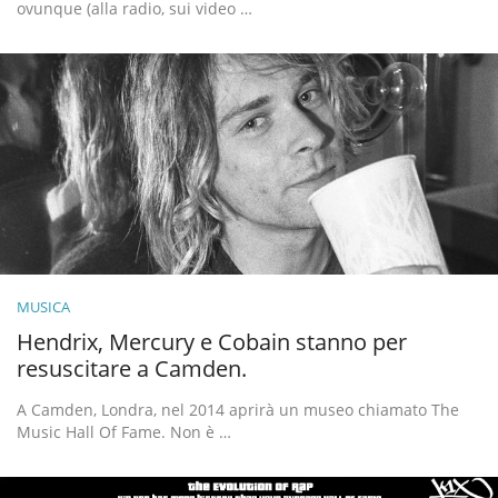
ovunque (alla radio, sui video …
MUSICA
Hendrix, Mercury e Cobain stanno per
resuscitare a Camden.
A Camden, Londra, nel 2014 aprirà un museo chiamato The
Music Hall Of Fame. Non è …