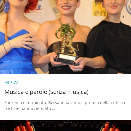
MUSICA
Musica e parole (senza musica)
Sanremo è terminato. Bersani ha vinto il premio della critica e
tre tizie hanno riempito …