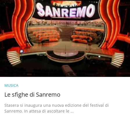
MUSICA
Le sfighe di Sanremo
Stasera si inaugura una nuova edizione del festival di
Sanremo. In attesa di ascoltare le …