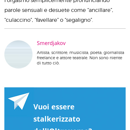
parole sensuali e desuete come “ancillare”,
“culaccino”, “favellare” o “segaligno”.
Smerdjakov
Artista, scrittore, musicista, poeta, giornalista
freelance e attore teatrale. Non sono niente
di tutto ciò.
Vuoi essere
stalkerizzato