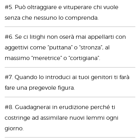
#5. Può oltraggiare e vituperare chi vuole
senza che nessuno lo comprenda.
#6. Se ci litighi non oserà mai appellarti con
aggettivi come “puttana” o “stronza”, al
massimo “meretrice” o “cortigiana”.
#7. Quando lo introduci ai tuoi genitori ti farà
fare una pregevole figura.
#8. Guadagnerai in erudizione perché ti
costringe ad assimilare nuovi lemmi ogni
giorno.