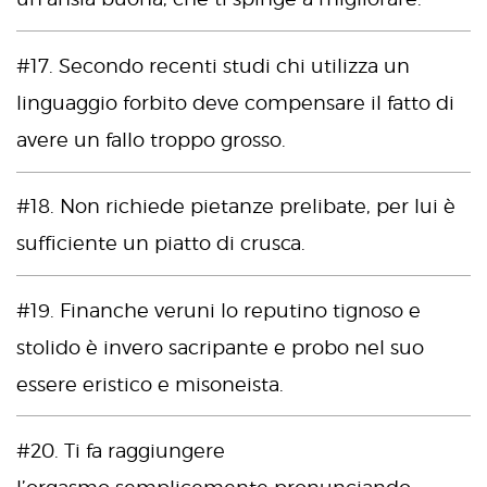
#17. Secondo recenti studi chi utilizza un
linguaggio forbito deve compensare il fatto di
avere un fallo troppo grosso.
#18. Non richiede pietanze prelibate, per lui è
sufficiente un piatto di crusca.
#19. Finanche veruni lo reputino tignoso e
stolido è invero sacripante e probo nel suo
essere eristico e misoneista.
#20. Ti fa raggiungere
l’orgasmo semplicemente pronunciando