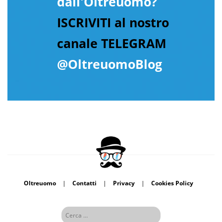
dall'Oltreuomo?
ISCRIVITI al nostro
canale TELEGRAM
@OltreuomoBlog
Oltreuomo
|
Contatti
|
Privacy
|
Cookies Policy