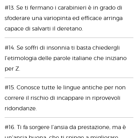
#13. Se ti fermano i carabinieri è in grado di
sfoderare una variopinta ed efficace arringa
capace di salvarti il deretano.
#14. Se soffri di insonnia ti basta chiedergli
l’etimologia delle parole italiane che iniziano
per Z.
#15. Conosce tutte le lingue antiche per non
correre il rischio di incappare in riprovevoli
ridondanze.
#16. Ti fa sorgere l’ansia da prestazione, ma è
un’ansia buona, che ti spinge a migliorare.