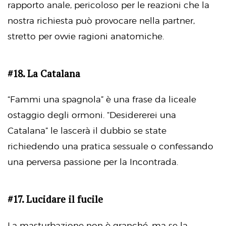
rapporto anale, pericoloso per le reazioni che la
nostra richiesta può provocare nella partner,
stretto per ovvie ragioni anatomiche.
#18. La Catalana
“Fammi una spagnola” è una frase da liceale
ostaggio degli ormoni. “Desidererei una
Catalana” le lascerà il dubbio se state
richiedendo una pratica sessuale o confessando
una perversa passione per la Incontrada.
#17. Lucidare il fucile
La masturbazione non è granché, ma se la