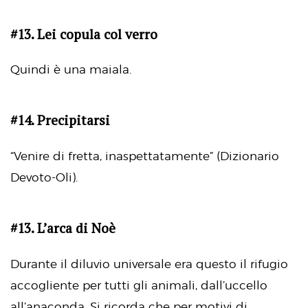
#13. Lei copula col verro
Quindi è una maiala.
#14. Precipitarsi
“Venire di fretta, inaspettatamente” (Dizionario
Devoto-Oli).
#13. L’arca di Noè
Durante il diluvio universale era questo il rifugio
accogliente per tutti gli animali, dall’uccello
all’anaconda. Si ricorda che per motivi di