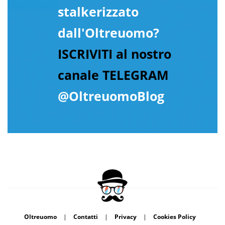
stalkerizzato
dall'Oltreuomo?
ISCRIVITI al nostro
canale TELEGRAM
@OltreuomoBlog
Oltreuomo
|
Contatti
|
Privacy
|
Cookies Policy