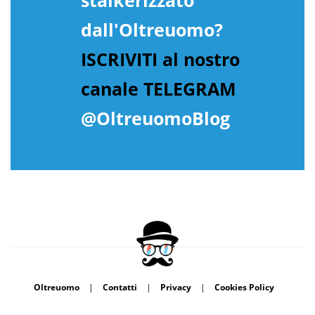
stalkerizzato
dall'Oltreuomo?
ISCRIVITI al nostro
canale TELEGRAM
@OltreuomoBlog
Oltreuomo
|
Contatti
|
Privacy
|
Cookies Policy