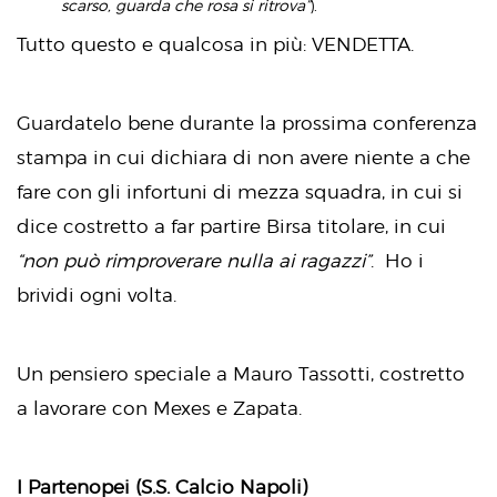
scarso, guarda che rosa si ritrova”
).
Tutto questo e qualcosa in più: VENDETTA.
Guardatelo bene durante la prossima conferenza
stampa in cui dichiara di non avere niente a che
fare con gli infortuni di mezza squadra, in cui si
dice costretto a far partire Birsa titolare, in cui
“non può rimproverare nulla ai ragazzi”
. Ho i
brividi ogni volta.
Un pensiero speciale a Mauro Tassotti, costretto
a lavorare con Mexes e Zapata.
I Partenopei (S.S. Calcio Napoli)