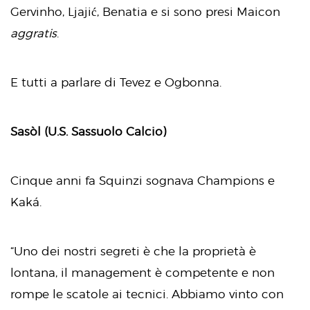
Gervinho, Ljajić, Benatia e si sono presi Maicon
aggratis
.
E tutti a parlare di Tevez e Ogbonna.
Sasòl (U.S. Sassuolo Calcio)
Cinque anni fa Squinzi sognava Champions e
Kaká.
“Uno dei nostri segreti è che la proprietà è
lontana, il management è competente e non
rompe le scatole ai tecnici. Abbiamo vinto con