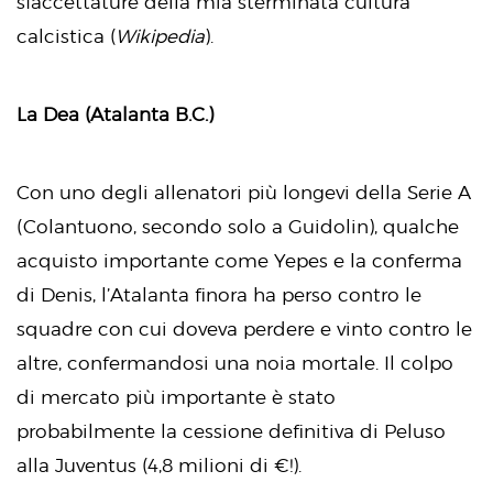
sfaccettature della mia sterminata cultura
calcistica (
Wikipedia
).
La Dea (Atalanta B.C.)
Con uno degli allenatori più longevi della Serie A
(Colantuono, secondo solo a Guidolin), qualche
acquisto importante come Yepes e la conferma
di Denis, l’Atalanta finora ha perso contro le
squadre con cui doveva perdere e vinto contro le
altre, confermandosi una noia mortale. Il colpo
di mercato più importante è stato
probabilmente la cessione definitiva di Peluso
alla Juventus (4,8 milioni di €!).