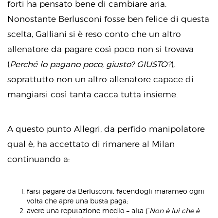
forti ha pensato bene di cambiare aria.
Nonostante Berlusconi fosse ben felice di questa
scelta, Galliani si è reso conto che un altro
allenatore da pagare così poco non si trovava
(
Perché lo pagano poco, giusto? GIUSTO?
),
soprattutto non un altro allenatore capace di
mangiarsi così tanta cacca tutta insieme.
A questo punto Allegri, da perfido manipolatore
qual è, ha accettato di rimanere al Milan
continuando a:
farsi pagare da Berlusconi, facendogli marameo ogni
volta che apre una busta paga;
avere una reputazione medio – alta (“
Non è lui che è