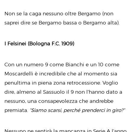
Non se la caga nessuno oltre Bergamo (non
saprei dire se Bergamo bassa o Bergamo alta).
I Felsinei (Bologna F.C. 1909)
Con un numero 9 come Bianchi e un 10 come
Moscardelli è incredibile che al momento sia
penultima in piena zona retrocessione. Voglio
dire, almeno al Sassuolo il 9 non l’hanno dato a
nessuno, una consapevolezza che andrebbe
premiata.
“Siamo scarsi, perché prenderci in giro?”
Nessuno ne sentirà la mancanza in Serie A l’anno