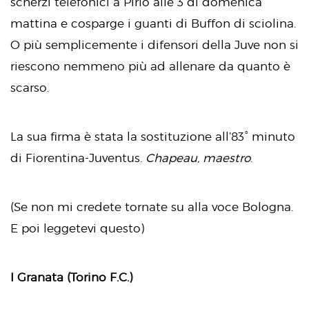
scherzi telefonici a Pirlo alle 3 di domenica
mattina e cosparge i guanti di Buffon di sciolina.
O più semplicemente i difensori della Juve non si
riescono nemmeno più ad allenare da quanto è
scarso.
La sua firma è stata la sostituzione all’83° minuto
di Fiorentina-Juventus.
Chapeau, maestro
.
(Se non mi credete tornate su alla voce Bologna.
E poi leggetevi questo)
I Granata (Torino F.C.)