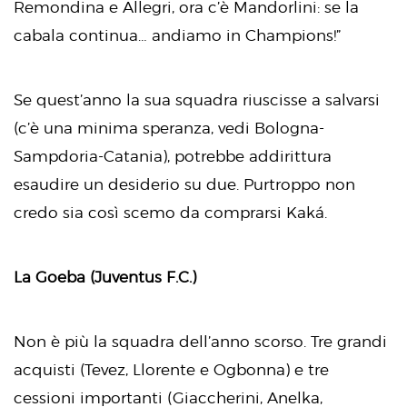
Remondina e Allegri, ora c’è Mandorlini: se la
cabala continua… andiamo in Champions!”
Se quest’anno la sua squadra riuscisse a salvarsi
(c’è una minima speranza, vedi Bologna-
Sampdoria-Catania), potrebbe addirittura
esaudire un desiderio su due. Purtroppo non
credo sia così scemo da comprarsi Kaká.
La Goeba (Juventus F.C.)
Non è più la squadra dell’anno scorso. Tre grandi
acquisti (Tevez, Llorente e Ogbonna) e tre
cessioni importanti (Giaccherini, Anelka,