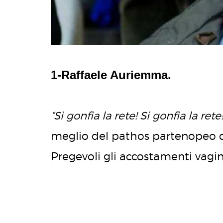
1-Raffaele Auriemma.
“Si gonfia la rete! Si gonfia la re
meglio del pathos partenopeo 
Pregevoli gli accostamenti vagi