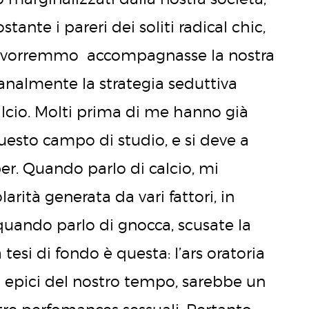
tante i pareri dei soliti radical chic,
tti vorremmo accompagnasse la nostra
analmente la strategia seduttiva
lcio. Molti prima di me hanno già
 questo campo di studio, e si deve a
ber. Quando parlo di calcio, mi
larità generata da vari fattori, in
 quando parlo di gnocca, scusate la
tesi di fondo è questa: l’ars oratoria
ori epici del nostro tempo, sarebbe un