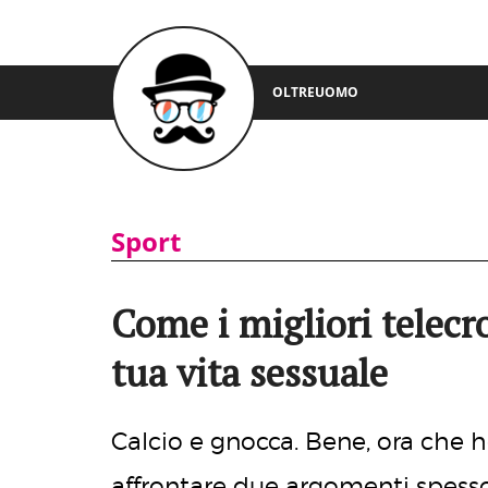
OLTREUOMO
Sport
Come i migliori telecr
tua vita sessuale
Calcio e gnocca. Bene, ora che ho
affrontare due argomenti spesso 