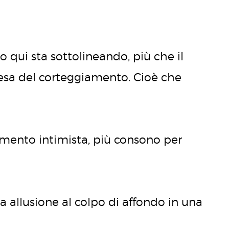
o qui sta sottolineando, più che il
mpresa del corteggiamento. Cioè che
mento intimista, più consono per
ata allusione al colpo di affondo in una