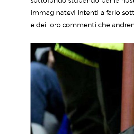
sottofondo stupendo per le nost
immaginatevi intenti a farlo sott
e dei loro commenti che andrem