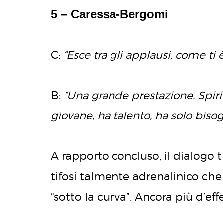
5 – Caressa-Bergomi
C:
“Esce tra gli applausi, come t
B:
“Una grande prestazione. Spirit
giovane, ha talento, ha solo biso
A rapporto concluso, il dialogo 
tifosi talmente adrenalinico che v
“sotto la curva”. Ancora più d’effe