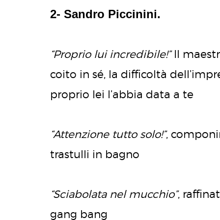
2- Sandro Piccinini.
“Proprio lui incredibile!”
Il maestr
coito in sé, la difficoltà dell’i
proprio lei l’abbia data a te
“Attenzione tutto solo!”
, componi
trastulli in bagno
“Sciabolata nel mucchio”
, raffin
gang bang