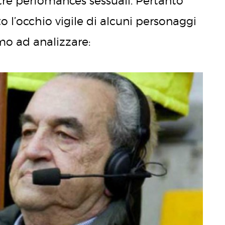
re perfomances sessuali. Pertanto
o l’occhio vigile di alcuni personaggi
o ad analizzare: