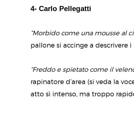
4- Carlo Pellegatti
“Morbido come una mousse al ci
pallone si accinge a descrivere i
“Freddo e spietato come il veleno
rapinatore d’area (si veda la v
atto sì intenso, ma troppo rapid