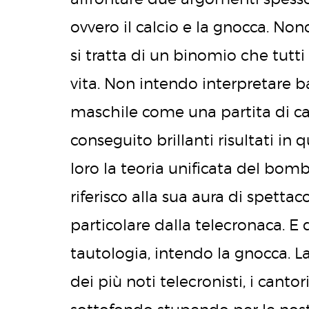
ovvero il calcio e la gnocca. Nonos
si tratta di un binomio che tu
vita. Non intendo interpretare b
maschile come una partita di ca
conseguito brillanti risultati in
loro la teoria unificata del bom
riferisco alla sua aura di spettaco
particolare dalla telecronaca. E
tautologia, intendo la gnocca. La 
dei più noti telecronisti, i cant