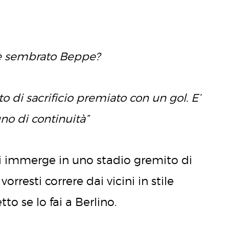
i è sembrato Beppe?
o di sacrificio premiato con un gol. E’
gno di continuità”
ti immerge in uno stadio gremito di
orresti correre dai vicini in stile
tto se lo fai a Berlino.