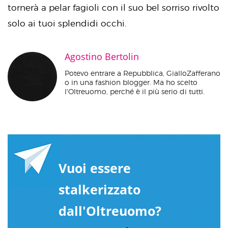
tornerà a pelar fagioli con il suo bel sorriso rivolto
solo ai tuoi splendidi occhi.
Agostino Bertolin
Potevo entrare a Repubblica, GialloZafferano
o in una fashion blogger. Ma ho scelto
l'Oltreuomo, perché è il più serio di tutti.
Vuoi essere
stalkerizzato
dall'Oltreuomo?