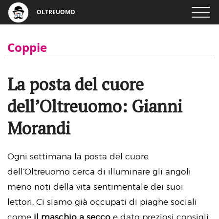
OLTREUOMO
Coppie
La posta del cuore
dell’Oltreuomo: Gianni
Morandi
Ogni settimana la posta del cuore
dell’Oltreuomo cerca di illuminare gli angoli
meno noti della vita sentimentale dei suoi
lettori. Ci siamo già occupati di piaghe sociali
come
il maschio a secco
e dato preziosi consigli