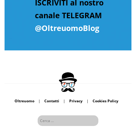
ISCRIVITI al nostro
canale TELEGRAM
@OltreuomoBlog
Oltreuomo
|
Contatti
|
Privacy
|
Cookies Policy