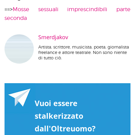
==>
Mosse sessuali imprescindibili parte
seconda
Smerdjakov
Artista, scrittore, musicista, poeta, giornalista
freelance e attore teatrale. Non sono niente
di tutto ciò.
Vuoi essere
stalkerizzato
dall'Oltreuomo?