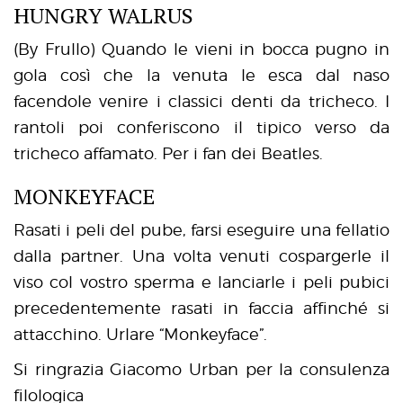
HUNGRY WALRUS
(By Frullo) Quando le vieni in bocca pugno in
gola così che la venuta le esca dal naso
facendole venire i classici denti da tricheco. I
rantoli poi conferiscono il tipico verso da
tricheco affamato. Per i fan dei Beatles.
MONKEYFACE
Rasati i peli del pube, farsi eseguire una fellatio
dalla partner. Una volta venuti cospargerle il
viso col vostro sperma e lanciarle i peli pubici
precedentemente rasati in faccia affinché si
attacchino. Urlare “Monkeyface”.
Si ringrazia Giacomo Urban per la consulenza
filologica