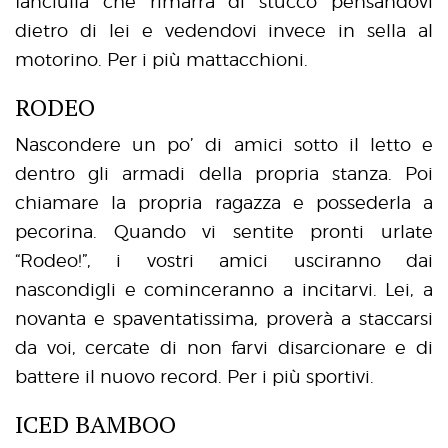
fanciulla che rimarrà di stucco pensandovi
dietro di lei e vedendovi invece in sella al
motorino. Per i più mattacchioni.
RODEO
Nascondere un po’ di amici sotto il letto e
dentro gli armadi della propria stanza. Poi
chiamare la propria ragazza e possederla a
pecorina. Quando vi sentite pronti urlate
“Rodeo!”, i vostri amici usciranno dai
nascondigli e cominceranno a incitarvi. Lei, a
novanta e spaventatissima, proverà a staccarsi
da voi, cercate di non farvi disarcionare e di
battere il nuovo record. Per i più sportivi.
ICED BAMBOO