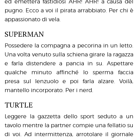
ed emetterà fastidiosi AHR! AHR! a causa del
pugno. Ecco a voi il pirata arrabbiato. Per chi è
appassionato di vela.
SUPERMAN
Possedere la compagna a pecorina in un letto.
Una volta venuto sulla schiena girare la ragazza
e farla distendere a pancia in su. Aspettare
qualche minuto affinché lo sperma faccia
presa sul lenzuolo e poi farla alzare. Voilà,
mantello incorporato. Per i nerd.
TURTLE
Leggere la gazzetta dello sport seduto a un
tavolo mentre la partner compie una fellatio su
di voi. Ad intermittenza, arrotolare il giornale