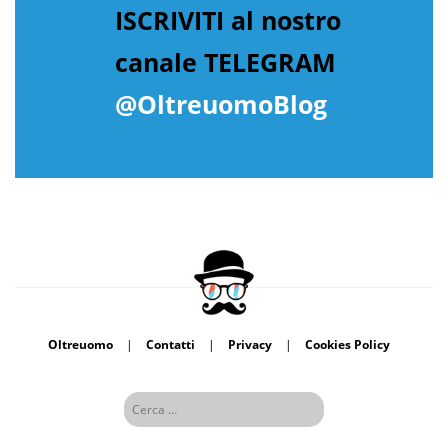
ISCRIVITI al nostro
canale TELEGRAM
@OltreuomoBlog
Oltreuomo
|
Contatti
|
Privacy
|
Cookies Policy