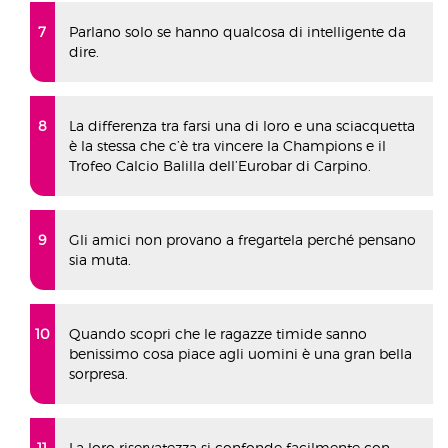
Parlano solo se hanno qualcosa di intelligente da
dire.
La differenza tra farsi una di loro e una sciacquetta
è la stessa che c’è tra vincere la Champions e il
Trofeo Calcio Balilla dell’Eurobar di Carpino.
Gli amici non provano a fregartela perché pensano
sia muta.
Quando scopri che le ragazze timide sanno
benissimo cosa piace agli uomini è una gran bella
sorpresa.
La loro riservatezza si confonde facilmente con