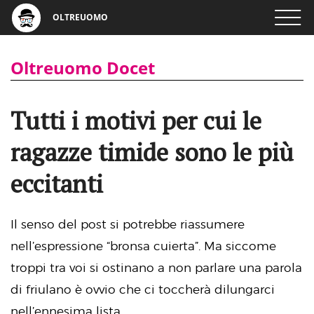
OLTREUOMO
Oltreuomo Docet
Tutti i motivi per cui le
ragazze timide sono le più
eccitanti
Il senso del post si potrebbe riassumere
nell’espressione “bronsa cuierta”. Ma siccome
troppi tra voi si ostinano a non parlare una parola
di friulano è ovvio che ci toccherà dilungarci
nell’ennesima lista.