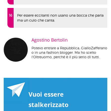
Per essere eccitanti non usano una bocca che parla
ma un culo che canta.
Agostino Bertolin
Potevo entrare a Repubblica, GialloZafferano
o in una fashion blogger. Ma ho scelto
l'Oltreuomo, perché è il più serio di tutti.
Vuoi essere
stalkerizzato