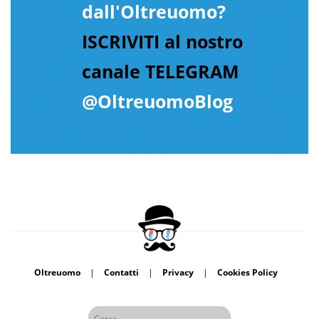
dall'Oltreuomo?
ISCRIVITI al nostro
canale TELEGRAM
@OltreuomoBlog
Oltreuomo
|
Contatti
|
Privacy
|
Cookies Policy