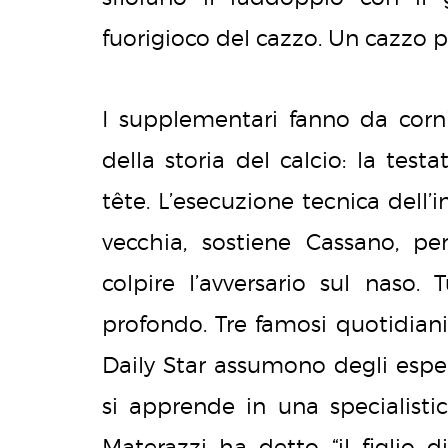
fuorigioco del cazzo. Un cazzo p
I supplementari fanno da corn
della storia del calcio: la tes
tête. L’esecuzione tecnica dell’
vecchia, sostiene Cassano, pe
colpire l’avversario sul naso.
profondo. Tre famosi quotidiani
Daily Star assumono degli espert
si apprende in una specialisti
Materazzi ha detto “il figlio d