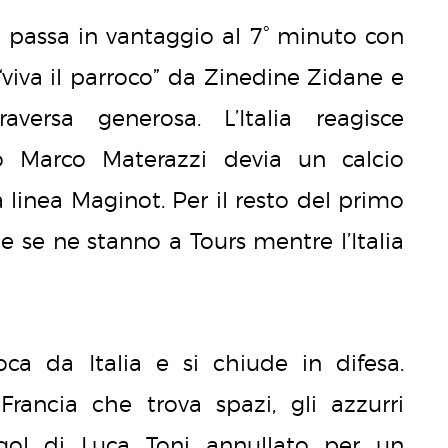
a passa in vantaggio al 7° minuto con
 “viva il parroco” da Zinedine Zidane e
versa generosa. L’Italia reagisce
 Marco Materazzi devia un calcio
a linea Maginot. Per il resto del primo
e se ne stanno a Tours mentre l’Italia
oca da Italia e si chiude in difesa.
rancia che trova spazi, gli azzurri
 gol di Luca Toni annullato per un