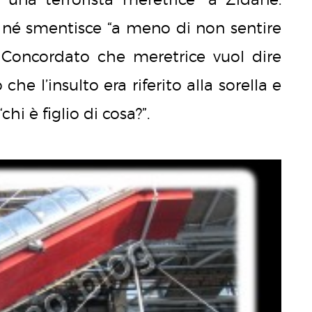
 né smentisce “a meno di non sentire
e. Concordato che meretrice vuol dire
he l’insulto era riferito alla sorella e
i è figlio di cosa?”.