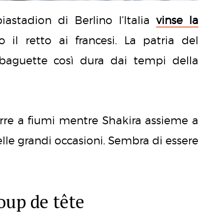
iastadion di Berlino l’Italia
vinse la
 il retto ai francesi. La patria del
baguette così dura dai tempi della
corre a fiumi mentre Shakira assieme a
delle grandi occasioni. Sembra di essere
oup de tête