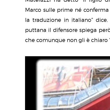
Marco sulle prime né conferma
la traduzione in italiano” dic
puttana il difensore spiega però c
che comunque non gli è chiaro “ch