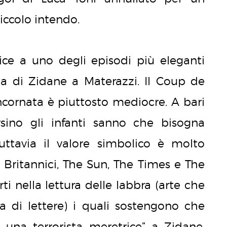
iccolo intendo.
ice a uno degli episodi più eleganti
tata di Zidane a Materazzi. Il Coup de
incornata è piuttosto mediocre. A bari
rsino gli infanti sanno che bisogna
 Tuttavia il valore simbolico è molto
 Britannici, The Sun, The Times e The
i nella lettura delle labbra (arte che
ca di lettere) i quali sostengono che
i una terrorista meretrice” a Zidane.