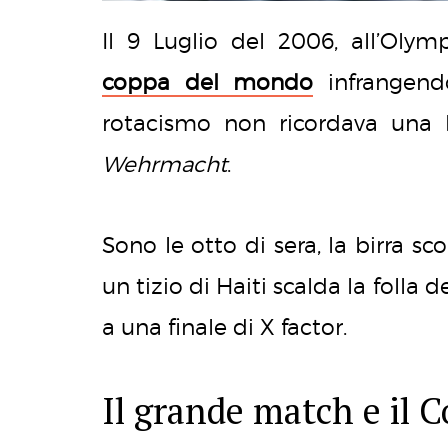
Il 9 Luglio del 2006, all’Olymp
coppa del mondo
infrangendo
rotacismo non ricordava una 
Wehrmacht
.
Sono le otto di sera, la birra s
un tizio di Haiti scalda la folla 
a una finale di X factor.
Il grande match e il C