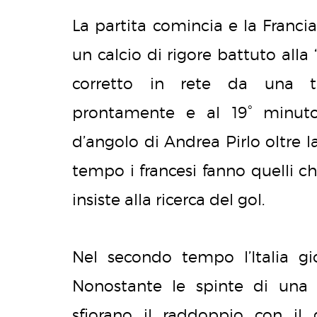
La partita comincia e la Franci
un calcio di rigore battuto alla
corretto in rete da una tra
prontamente e al 19° minuto
d’angolo di Andrea Pirlo oltre l
tempo i francesi fanno quelli ch
insiste alla ricerca del gol.
Nel secondo tempo l’Italia gi
Nonostante le spinte di una F
sfiorano il raddoppio con il