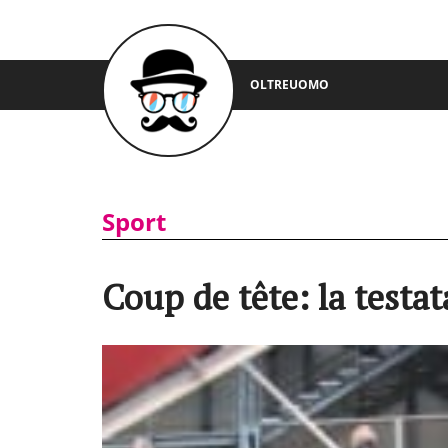
OLTREUOMO
Sport
Coup de tête: la testat