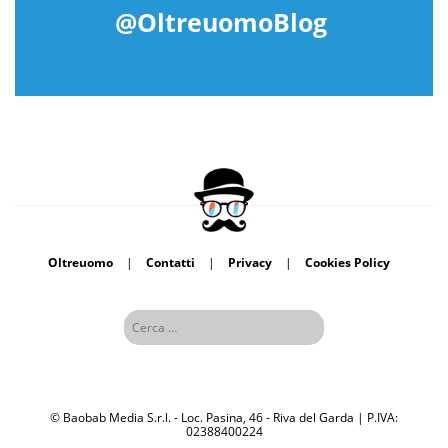
@OltreuomoBlog
Oltreuomo
|
Contatti
|
Privacy
|
Cookies Policy
© Baobab Media S.r.l. - Loc. Pasina, 46 - Riva del Garda | P.IVA:
02388400224