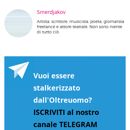
Smerdjakov
Artista, scrittore, musicista, poeta, giornalista
freelance e attore teatrale. Non sono niente
di tutto ciò.
Vuoi essere
stalkerizzato
dall'Oltreuomo?
ISCRIVITI al nostro
canale TELEGRAM