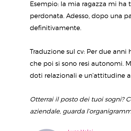
Esempio: la mia ragazza mi ha t
perdonata. Adesso, dopo una paus
definitivamente.
Traduzione sul cv: Per due anni 
che poi si sono resi autonomi. M
doti relazionali e un’attitudine 
Otterrai il posto dei tuoi sogni?
aziendale, guarda l’organigramma