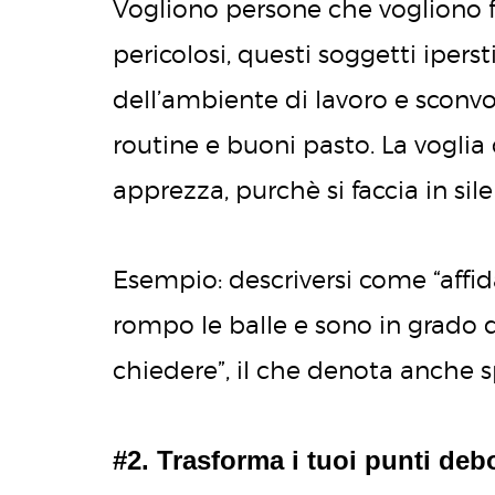
Vogliono persone che vogliono fa
pericolosi, questi soggetti ipers
dell’ambiente di lavoro e sconvol
routine e buoni pasto. La voglia 
apprezza, purchè si faccia in sile
Esempio: descriversi come “affid
rompo le balle e sono in grado d
chiedere”, il che denota anche sp
#2. Trasforma i tuoi punti deb