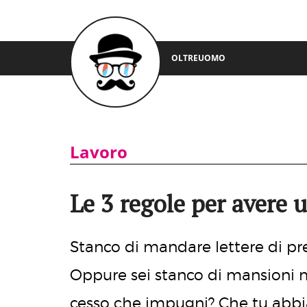
OLTREUOMO
Lavoro
Le 3 regole per avere 
Stanco di mandare lettere di p
Oppure sei stanco di mansioni 
cesso che impugni? Che tu abbia 