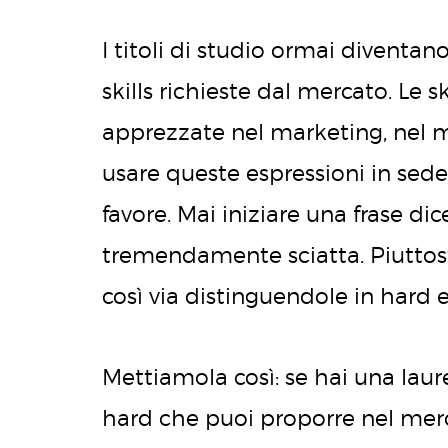
I titoli di studio ormai diventan
skills richieste dal mercato. Le 
apprezzate nel marketing, nel 
usare queste espressioni in sede
favore. Mai iniziare una frase di
tremendamente sciatta. Piuttosto 
così via distinguendole in hard e
Mettiamola così: se hai una laurea
hard che puoi proporre nel merc