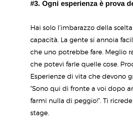
#3. Ogni esperienza è prova de
Hai solo l’imbarazzo della scelta
capacità. La gente si annoia fac
che uno potrebbe fare. Meglio 
che potevi farle quelle cose. Pr
Esperienze di vita che devono gr
“Sono qui di fronte a voi dopo 
farmi nulla di peggio!”. Ti ricre
stage.