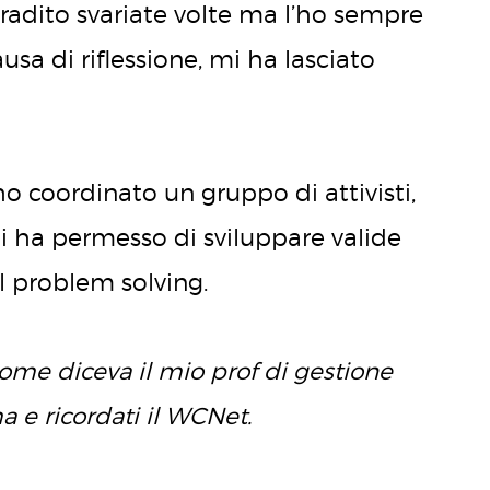
radito svariate volte ma l’ho sempre
a di riflessione, mi ha lasciato
ho coordinato un gruppo di attivisti,
i ha permesso di sviluppare valide
al problem solving.
 Come diceva il mio prof di gestione
 e ricordati il WCNet.