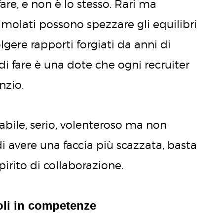
re, e non è lo stesso. Rari ma
timolati possono spezzare gli equilibri
gere rapporti forgiati da anni di
di fare è una dote che ogni recruiter
nzio.
abile, serio, volenteroso ma non
i avere una faccia più scazzata, basta
irito di collaborazione.
oli in competenze