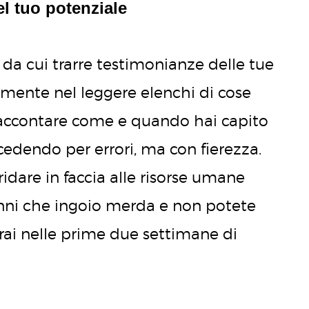
l tuo potenziale
 da cui trarre testimonianze delle tue
ilmente nel leggere elenchi di cose
raccontare come e quando hai capito
ocedendo per errori, ma con fierezza.
idare in faccia alle risorse umane
anni che ingoio merda e non potete
derai nelle prime due settimane di