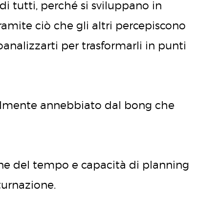
di tutti, perché si sviluppano in
amite ciò che gli altri percepiscono
analizzarti per trasformarli in punti
almente annebbiato dal bong che
one del tempo e capacità di planning
 turnazione.