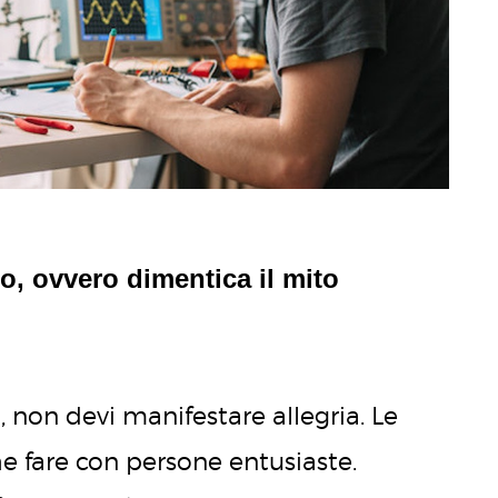
co, ovvero dimentica il mito
 non devi manifestare allegria. Le
e fare con persone entusiaste.