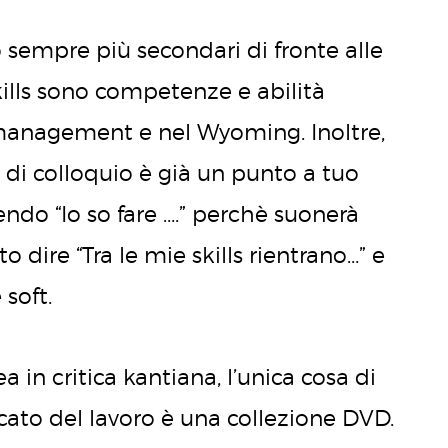
o sempre più secondari di fronte alle
skills sono competenze e abilità
management e nel Wyoming. Inoltre,
 di colloquio è già un punto a tuo
cendo “Io so fare ….” perchè suonerà
dire “Tra le mie skills rientrano…” e
 soft.
 in critica kantiana, l’unica cosa di
ato del lavoro è una collezione DVD.