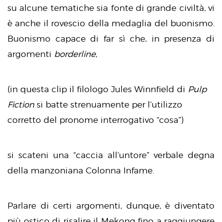
su alcune tematiche sia fonte di grande civiltà, vi
è anche il rovescio della medaglia del buonismo.
Buonismo capace di far sì che, in presenza di
argomenti
borderline
,
(in questa clip il filologo Jules Winnfield di
Pulp
Fiction
si batte strenuamente per l’utilizzo
corretto del pronome interrogativo “cosa”)
si scateni una “caccia all’untore” verbale degna
della manzoniana Colonna Infame.
Parlare di certi argomenti, dunque, è diventato
più ostico di risalire il Mekong fino a raggiungere