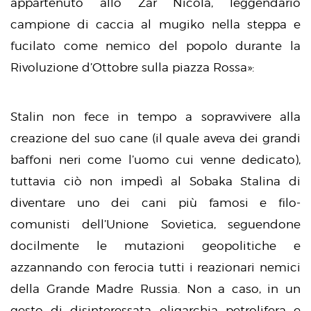
appartenuto allo Zar Nicola, leggendario
campione di caccia al mugiko nella steppa e
fucilato come nemico del popolo durante la
Rivoluzione d’Ottobre sulla piazza Rossa»:
Stalin non fece in tempo a sopravvivere alla
creazione del suo cane (il quale aveva dei grandi
baffoni neri come l’uomo cui venne dedicato),
tuttavia ciò non impedì al Sobaka Stalina di
diventare uno dei cani più famosi e filo-
comunisti dell’Unione Sovietica, seguendone
docilmente le mutazioni geopolitiche e
azzannando con ferocia tutti i reazionari nemici
della Grande Madre Russia. Non a caso, in un
gesto di disinteressata oligarchia petrolifera e