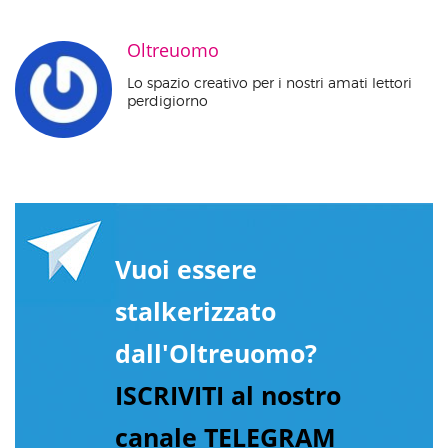
Oltreuomo
Lo spazio creativo per i nostri amati lettori
perdigiorno
Vuoi essere
stalkerizzato
dall'Oltreuomo?
ISCRIVITI al nostro
canale TELEGRAM