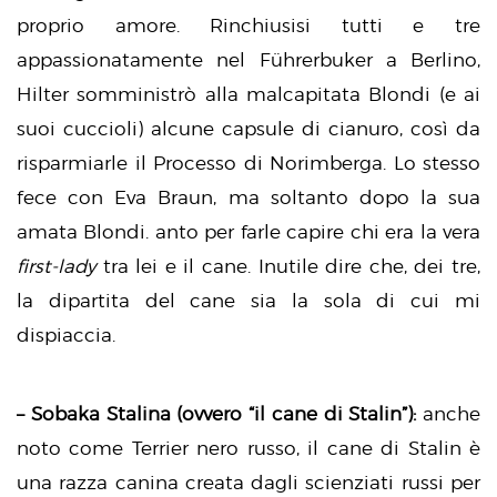
proprio amore. Rinchiusisi tutti e tre
appassionatamente nel Führerbuker a Berlino,
Hilter somministrò alla malcapitata Blondi (e ai
suoi cuccioli) alcune capsule di cianuro, così da
risparmiarle il Processo di Norimberga. Lo stesso
fece con Eva Braun, ma soltanto dopo la sua
amata Blondi. anto per farle capire chi era la vera
first-lady
tra lei e il cane. Inutile dire che, dei tre,
la dipartita del cane sia la sola di cui mi
dispiaccia.
– Sobaka Stalina (ovvero “il cane di Stalin”):
anche
noto come Terrier nero russo, il cane di Stalin è
una razza canina creata dagli scienziati russi per