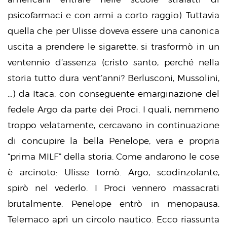
psicofarmaci e con armi a corto raggio). Tuttavia
quella che per Ulisse doveva essere una canonica
uscita a prendere le sigarette, si trasformò in un
ventennio d’assenza (cristo santo, perché nella
storia tutto dura vent’anni? Berlusconi, Mussolini,
…) da Itaca, con conseguente emarginazione del
fedele Argo da parte dei Proci. I quali, nemmeno
troppo velatamente, cercavano in continuazione
di concupire la bella Penelope, vera e propria
“prima MILF” della storia. Come andarono le cose
è arcinoto: Ulisse tornò. Argo, scodinzolante,
spirò nel vederlo. I Proci vennero massacrati
brutalmente. Penelope entrò in menopausa.
Telemaco aprì un circolo nautico. Ecco riassunta