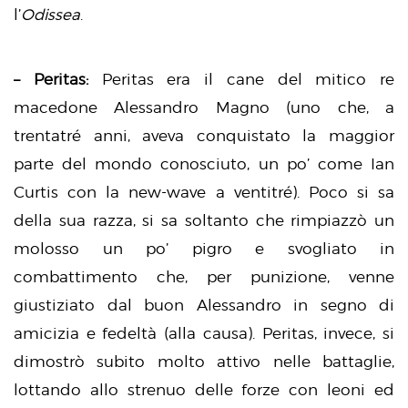
l’
Odissea
.
– Peritas:
Peritas era il cane del mitico re
macedone Alessandro Magno (uno che, a
trentatré anni, aveva conquistato la maggior
parte del mondo conosciuto, un po’ come Ian
Curtis con la new-wave a ventitré). Poco si sa
della sua razza, si sa soltanto che rimpiazzò un
molosso un po’ pigro e svogliato in
combattimento che, per punizione, venne
giustiziato dal buon Alessandro in segno di
amicizia e fedeltà (alla causa). Peritas, invece, si
dimostrò subito molto attivo nelle battaglie,
lottando allo strenuo delle forze con leoni ed