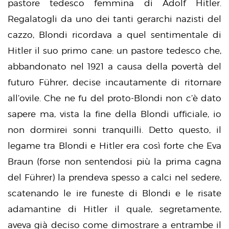
pastore tedesco femmina di Adolf Hitler.
Regalatogli da uno dei tanti gerarchi nazisti del
cazzo, Blondi ricordava a quel sentimentale di
Hitler il suo primo cane: un pastore tedesco che,
abbandonato nel 1921 a causa della povertà del
futuro Führer, decise incautamente di ritornare
all’ovile. Che ne fu del proto-Blondi non c’è dato
sapere ma, vista la fine della Blondi ufficiale, io
non dormirei sonni tranquilli. Detto questo, il
legame tra Blondi e Hitler era così forte che Eva
Braun (forse non sentendosi più la prima cagna
del Führer) la prendeva spesso a calci nel sedere,
scatenando le ire funeste di Blondi e le risate
adamantine di Hitler il quale, segretamente,
aveva già deciso come dimostrare a entrambe il