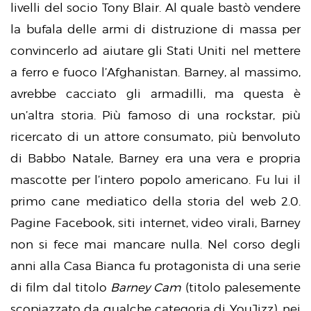
livelli del socio Tony Blair. Al quale bastò vendere
la bufala delle armi di distruzione di massa per
convincerlo ad aiutare gli Stati Uniti nel mettere
a ferro e fuoco l’Afghanistan. Barney, al massimo,
avrebbe cacciato gli armadilli, ma questa è
un’altra storia. Più famoso di una rockstar, più
ricercato di un attore consumato, più benvoluto
di Babbo Natale, Barney era una vera e propria
mascotte per l’intero popolo americano. Fu lui il
primo cane mediatico della storia del web 2.0.
Pagine Facebook, siti internet, video virali, Barney
non si fece mai mancare nulla. Nel corso degli
anni alla Casa Bianca fu protagonista di una serie
di film dal titolo
Barney Cam
(titolo palesemente
scopiazzato da qualche categoria di YouJizz), nei