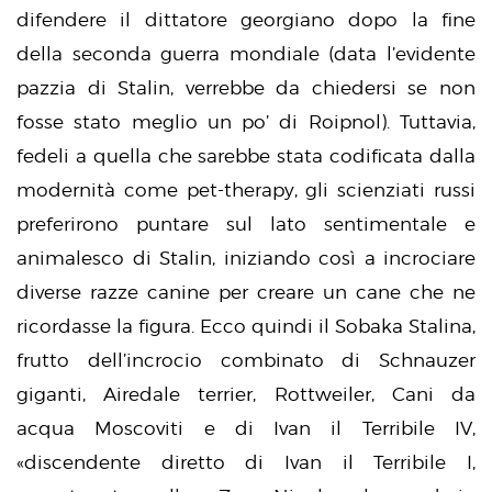
difendere il dittatore georgiano dopo la fine
della seconda guerra mondiale (data l’evidente
pazzia di Stalin, verrebbe da chiedersi se non
fosse stato meglio un po’ di Roipnol). Tuttavia,
fedeli a quella che sarebbe stata codificata dalla
modernità come pet-therapy, gli scienziati russi
preferirono puntare sul lato sentimentale e
animalesco di Stalin, iniziando così a incrociare
diverse razze canine per creare un cane che ne
ricordasse la figura. Ecco quindi il Sobaka Stalina,
frutto dell’incrocio combinato di Schnauzer
giganti, Airedale terrier, Rottweiler, Cani da
acqua Moscoviti e di Ivan il Terribile IV,
«discendente diretto di Ivan il Terribile I,