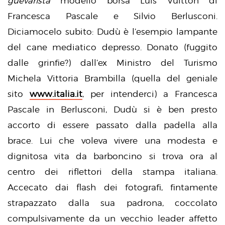
guevarista
modello borsa Luis Vuitton di
Francesca Pascale e Silvio Berlusconi.
Diciamocelo subito: Dudù è l’esempio lampante
del cane mediatico depresso. Donato (fuggito
dalle grinfie?) dall’ex Ministro del Turismo
Michela Vittoria Brambilla (quella del geniale
sito
www.italia.it
, per intenderci) a Francesca
Pascale in Berlusconi, Dudù si è ben presto
accorto di essere passato dalla padella alla
brace. Lui che voleva vivere una modesta e
dignitosa vita da barboncino si trova ora al
centro dei riflettori della stampa italiana.
Accecato dai flash dei fotografi, fintamente
strapazzato dalla sua padrona, coccolato
compulsivamente da un vecchio leader affetto