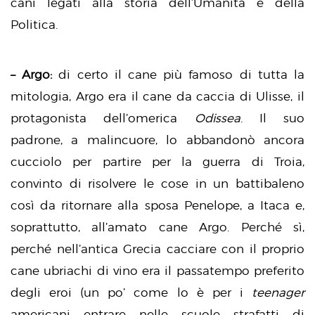
cani legati alla storia dell’Umanità e della
Politica.
– Argo:
di certo il cane più famoso di tutta la
mitologia, Argo era il cane da caccia di Ulisse, il
protagonista dell’omerica
Odissea
. Il suo
padrone, a malincuore, lo abbandonò ancora
cucciolo per partire per la guerra di Troia,
convinto di risolvere le cose in un battibaleno
così da ritornare alla sposa Penelope, a Itaca e,
soprattutto, all’amato cane Argo. Perché sì,
perché nell’antica Grecia cacciare con il proprio
cane ubriachi di vino era il passatempo preferito
degli eroi (un po’ come lo è per i
teenager
americani entrare nelle scuole strafatti di