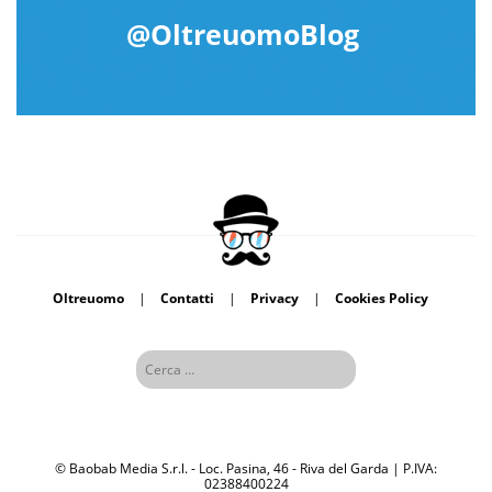
@OltreuomoBlog
Oltreuomo
|
Contatti
|
Privacy
|
Cookies Policy
© Baobab Media S.r.l. - Loc. Pasina, 46 - Riva del Garda | P.IVA:
02388400224