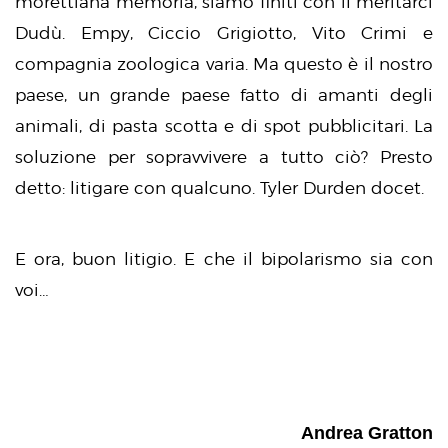
morettiana memoria, siamo finiti con il meritarci
Dudù. Empy, Ciccio Grigiotto, Vito Crimi e
compagnia zoologica varia. Ma questo è il nostro
paese, un grande paese fatto di amanti degli
animali, di pasta scotta e di spot pubblicitari. La
soluzione per sopravvivere a tutto ciò? Presto
detto: litigare con qualcuno. Tyler Durden docet.
E ora, buon litigio. E che il bipolarismo sia con
voi…
Andrea Gratton