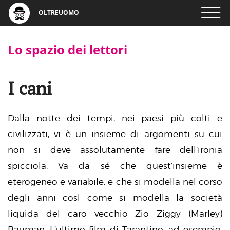
OLTREUOMO
Lo spazio dei lettori
I cani
Dalla notte dei tempi, nei paesi più colti e
civilizzati, vi è un insieme di argomenti su cui
non si deve assolutamente fare dell’ironia
spicciola. Va da sé che quest’insieme è
eterogeneo e variabile, e che si modella nel corso
degli anni così come si modella la società
liquida del caro vecchio Zio Ziggy (Marley)
Bauman. L’ultimo film di Tarantino, ad esempio,