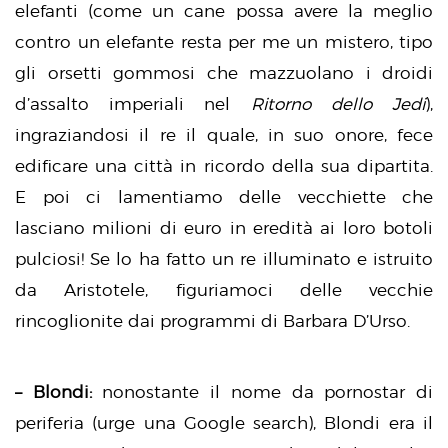
elefanti (come un cane possa avere la meglio
contro un elefante resta per me un mistero, tipo
gli orsetti gommosi che mazzuolano i droidi
d’assalto imperiali nel
Ritorno dello Jedi
),
ingraziandosi il re il quale, in suo onore, fece
edificare una città in ricordo della sua dipartita.
E poi ci lamentiamo delle vecchiette che
lasciano milioni di euro in eredità ai loro botoli
pulciosi! Se lo ha fatto un re illuminato e istruito
da Aristotele, figuriamoci delle vecchie
rincoglionite dai programmi di Barbara D’Urso.
– Blondi:
nonostante il nome da pornostar di
periferia (urge una Google search), Blondi era il