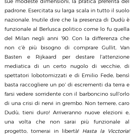
sue modeste dimensioni, la pratica preferita del
padrone. Esercitata su larga scala in tutto il suolo
nazionale. Inutile dire che la presenza di Dudù è
funzionale al Berlusca politico come lo fu quella
del Milan negli anni ’90. Con la differenza che
non c’è più bisogno di comprare Gullit, Van
Basten e Rijkaard per destare l’attenzione
mediatica di un certo nugolo di vecchie, di
spettatori lobotomizzati e di Emilio Fede, bensì
basta raccogliere un po’ di escrementi da terra e
farsi vedere sorridente con il barboncino sull’orlo
di una crisi di nervi in grembo. Non temere, caro
Dudù, tieni duro! Arriveranno nuove elezioni e,
una volta che non sarai più funzionale al
progetto, tornerai in libertà!
Hasta la Vicctoria!