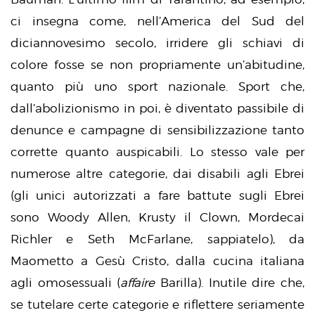
ci insegna come, nell’America del Sud del
diciannovesimo secolo, irridere gli schiavi di
colore fosse se non propriamente un’abitudine,
quanto più uno sport nazionale. Sport che,
dall’abolizionismo in poi, è diventato passibile di
denunce e campagne di sensibilizzazione tanto
corrette quanto auspicabili. Lo stesso vale per
numerose altre categorie, dai disabili agli Ebrei
(gli unici autorizzati a fare battute sugli Ebrei
sono Woody Allen, Krusty il Clown, Mordecai
Richler e Seth McFarlane, sappiatelo), da
Maometto a Gesù Cristo, dalla cucina italiana
agli omosessuali (
affaire
Barilla). Inutile dire che,
se tutelare certe categorie e riflettere seriamente