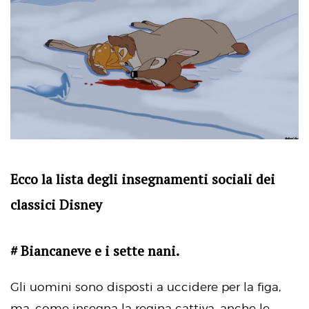
Ecco la lista degli insegnamenti sociali dei
classici Disney
# Biancaneve e i sette nani.
Gli uomini sono disposti a uccidere per la figa,
ma, come insegna la regina cattiva, anche le