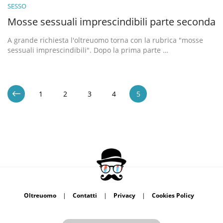
SESSO
Mosse sessuali imprescindibili parte seconda
A grande richiesta l'oltreuomo torna con la rubrica "mosse
sessuali imprescindibili". Dopo la prima parte …
1
2
3
4
5
Oltreuomo
|
Contatti
|
Privacy
|
Cookies Policy