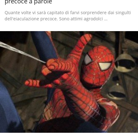
precoce a parole
Quante volte vi sarà capitato di farvi sorprendere dai singulti
dell'eiaculazione precoce. Sono attimi agrodolci …