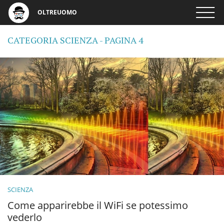
OLTREUOMO
CATEGORIA SCIENZA - PAGINA 4
SCIENZA
Come apparirebbe il WiFi se potessimo
vederlo