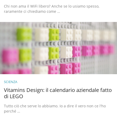
Chi non ama il WiFi libero? Anche se lo usiamo spesso,
raramente ci chiediamo come …
SCIENZA
Vitamins Design: il calendario aziendale fatto
di LEGO
Tutto ciò che serve lo abbiamo. Io a dire il vero non ce l'ho
perché …