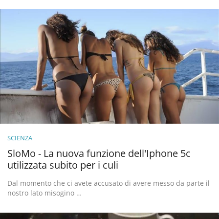
SCIENZA
SloMo - La nuova funzione dell'Iphone 5c
utilizzata subito per i culi
Dal momento che ci avete accusato di avere messo da parte il
nostro lato misogino …