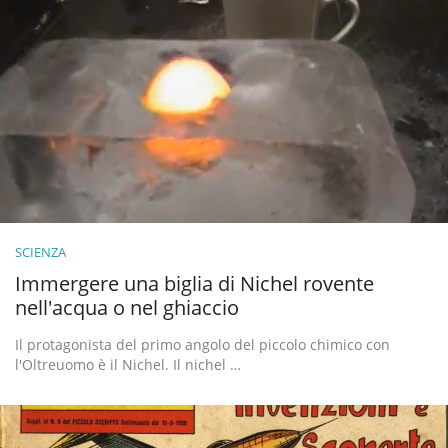
SCIENZA
Immergere una biglia di Nichel rovente
nell'acqua o nel ghiaccio
Il protagonista del primo angolo del piccolo chimico con
l'Oltreuomo è il Nichel. Il nichel …