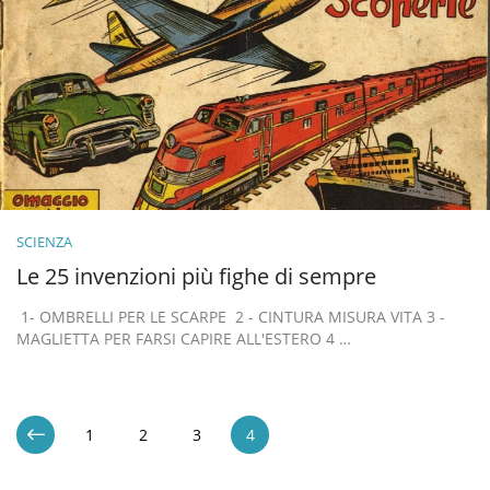
SCIENZA
Le 25 invenzioni più fighe di sempre
1- OMBRELLI PER LE SCARPE 2 - CINTURA MISURA VITA 3 -
MAGLIETTA PER FARSI CAPIRE ALL'ESTERO 4 …
1
2
3
4