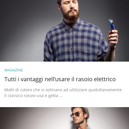
MAGAZINE
Tutti i vantaggi nell’usare il rasoio elettrico
Molti di coloro che si ostinano ad utilizzare quotidianamente
il classico rasoio usa e getta …