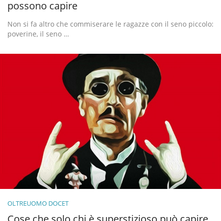
possono capire
Non si fa altro che commiserare le ragazze con il seno piccolo:
poverine, il seno …
OLTREUOMO DOCET
Cose che solo chi è superstizioso può capire