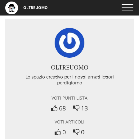
OLTREUOMO
OLTREUOMO
Lo spazio creativo per i nostri amati lettori
perdigiorno
VOTI PUNTI LISTA
68
13
VOTI ARTICOLI
0
0