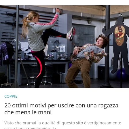
COPPIE
20 ottimi motivi per uscire con una ragazza
che mena le mani
Visto che oramai la qualità di questo sito è vertiginosamente
scesa fino a raggiungere la …