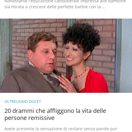
Nonostante l'educazione cattoliberale impressa alle bambine
sia mirata a crescere delle perfette barbie con la …
OLTREUOMO DOCET
20 drammi che affliggono la vita delle
persone remissive
Avete presente la sensazione di restare senza parole pur