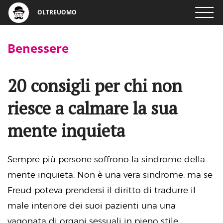
OLTREUOMO
Benessere
20 consigli per chi non
riesce a calmare la sua
mente inquieta
Sempre più persone soffrono la sindrome della
mente inquieta. Non è una vera sindrome, ma se
Freud poteva prendersi il diritto di tradurre il
male interiore dei suoi pazienti una una
vagonata di organi sessuali in pieno stile