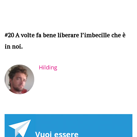
#20 A volte fa bene liberare l’imbecille che è
in noi.
Hilding
Vuoi essere