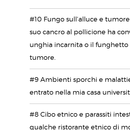
#10 Fungo sull’alluce e tumore 
suo cancro al pollicione ha convi
unghia incarnita o il funghetto 
tumore.
#9 Ambienti sporchi e malattie 
entrato nella mia casa universi
#8 Cibo etnico e parassiti intes
qualche ristorante etnico di mo