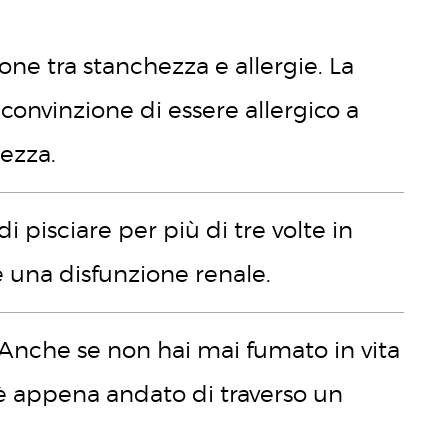
ione tra stanchezza e allergie. La
convinzione di essere allergico a
tezza.
di pisciare per più di tre volte in
e una disfunzione renale.
 Anche se non hai mai fumato in vita
 è appena andato di traverso un