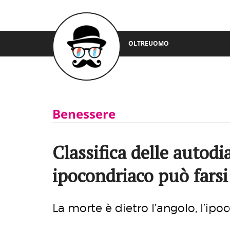
OLTREUOMO
Benessere
Classifica delle autod
ipocondriaco può farsi
La morte è dietro l’angolo, l’ipo