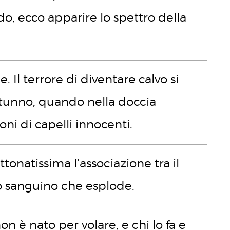
, ecco apparire lo spettro della
. Il terrore di diventare calvo si
tunno, quando nella doccia
ni di capelli innocenti.
tonatissima l’associazione tra il
so sanguino che esplode.
n è nato per volare, e chi lo fa e