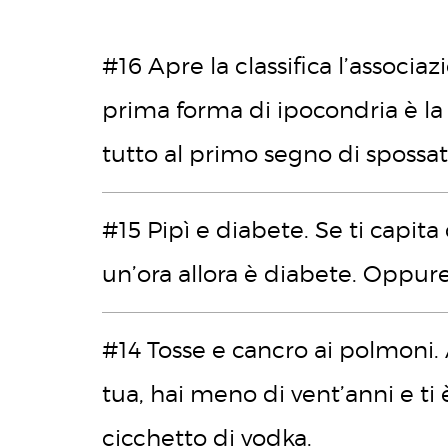
#16 Apre la classifica l’associaz
prima forma di ipocondria è la 
tutto al primo segno di spossa
#15 Pipì e diabete. Se ti capita 
un’ora allora è diabete. Oppur
#14 Tosse e cancro ai polmoni.
tua, hai meno di vent’anni e ti
cicchetto di vodka.