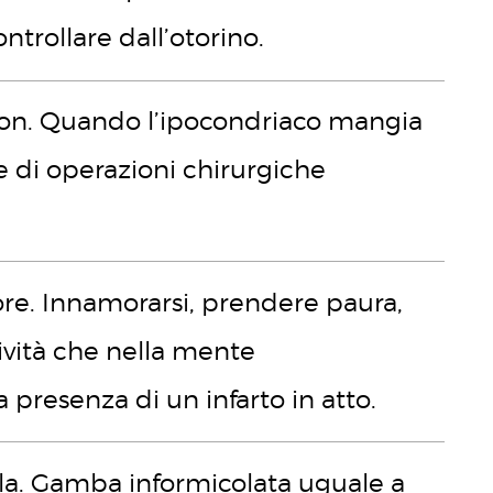
ntrollare dall’otorino.
lon. Quando l’ipocondriaco mangia
e di operazioni chirurgiche
ore. Innamorarsi, prendere paura,
ttività che nella mente
a presenza di un infarto in atto.
pla. Gamba informicolata uguale a