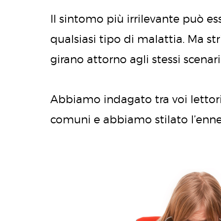
Il sintomo più irrilevante può e
qualsiasi tipo di malattia. Ma stri
girano attorno agli stessi scenari
Abbiamo indagato tra voi lettori 
comuni e abbiamo stilato l’ennes