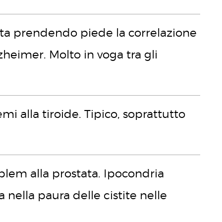
 sta prendendo piede la correlazione
lzheimer. Molto in voga tra gli
i alla tiroide. Tipico, soprattutto
blem alla prostata. Ipocondria
nella paura delle cistite nelle