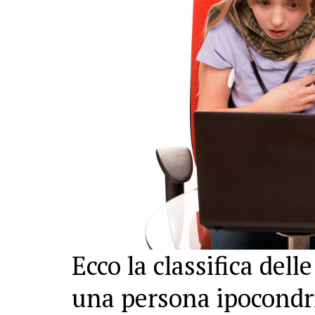
Ecco la classifica del
una persona ipocondri