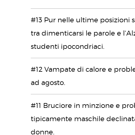
#13 Pur nelle ultime posizioni
tra dimenticarsi le parole e l’A
studenti ipocondriaci.
#12 Vampate di calore e problem
ad agosto.
#11 Bruciore in minzione e pro
tipicamente maschile declinata 
donne.