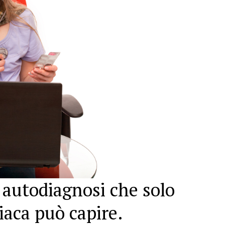
le autodiagnosi che solo
aca può capire.