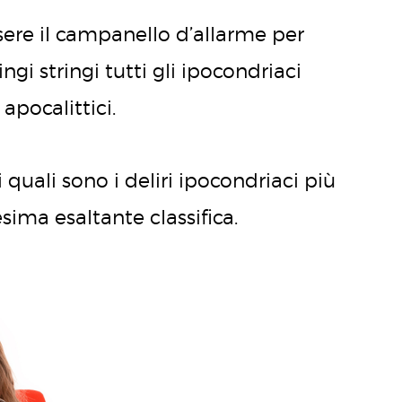
ssere il campanello d’allarme per
ngi stringi tutti gli ipocondriaci
 apocalittici.
quali sono i deliri ipocondriaci più
ima esaltante classifica.