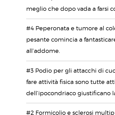
meglio che dopo vada a farsi co
#4 Peperonata e tumore al co
pesante comincia a fantasticar
all’addome.
#3 Podio per gli attacchi di cu
fare attività fisica sono tutte a
dell’ipocondriaco giustificano l
#2 Formicolio e sclerosi multi