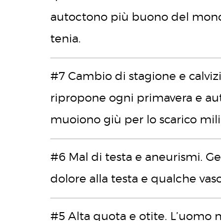
autoctono più buono del mondo
tenia.
#7 Cambio di stagione e calvizie
ripropone ogni primavera e au
muoiono giù per lo scarico milio
#6 Mal di testa e aneurismi. Get
dolore alla testa e qualche va
#5 Alta quota e otite. L’uomo no