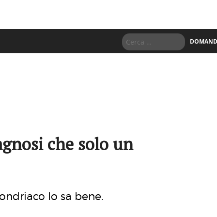
DOMANDE
iagnosi che solo un
condriaco lo sa bene.