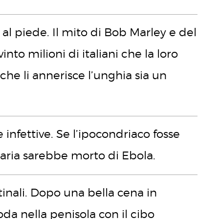
al piede. Il mito di Bob Marley e del
nto milioni di italiani che la loro
che li annerisce l’unghia sia un
infettive. Se l’ipocondriaco fosse
taria sarebbe morto di Ebola.
tinali. Dopo una bella cena in
da nella penisola con il cibo