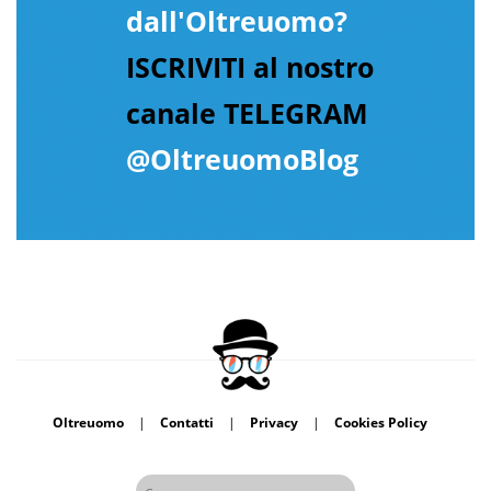
dall'Oltreuomo?
ISCRIVITI al nostro
canale TELEGRAM
@OltreuomoBlog
Oltreuomo
|
Contatti
|
Privacy
|
Cookies Policy