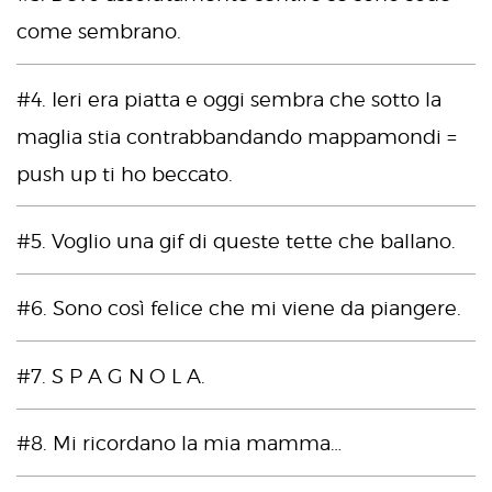
come sembrano.
#4. Ieri era piatta e oggi sembra che sotto la
maglia stia contrabbandando mappamondi =
push up ti ho beccato.
#5. Voglio una gif di queste tette che ballano.
#6. Sono così felice che mi viene da piangere.
#7. S P A G N O L A.
#8. Mi ricordano la mia mamma…