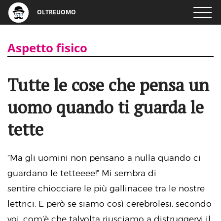
OLTREUOMO
Aspetto fisico
Tutte le cose che pensa un
uomo quando ti guarda le
tette
“Ma gli uomini non pensano a nulla quando ci
guardano le tetteeee!” Mi sembra di
sentire chiocciare le più gallinacee tra le nostre
lettrici. E però se siamo così cerebrolesi, secondo
voi, com’è che talvolta riusciamo a distruggervi il