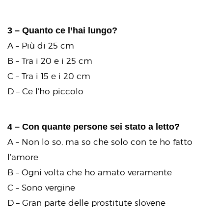
3 – Quanto ce l’hai lungo?
A – Più di 25 cm
B – Tra i 20 e i 25 cm
C – Tra i 15 e i 20 cm
D – Ce l’ho piccolo
4 – Con quante persone sei stato a letto?
A – Non lo so, ma so che solo con te ho fatto
l’amore
B – Ogni volta che ho amato veramente
C – Sono vergine
D – Gran parte delle prostitute slovene