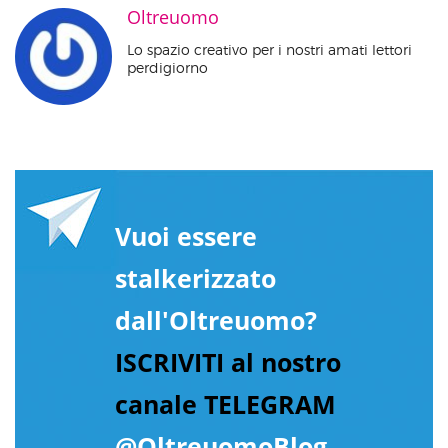
Oltreuomo
Lo spazio creativo per i nostri amati lettori
perdigiorno
Vuoi essere
stalkerizzato
dall'Oltreuomo?
ISCRIVITI al nostro
canale TELEGRAM
@OltreuomoBlog