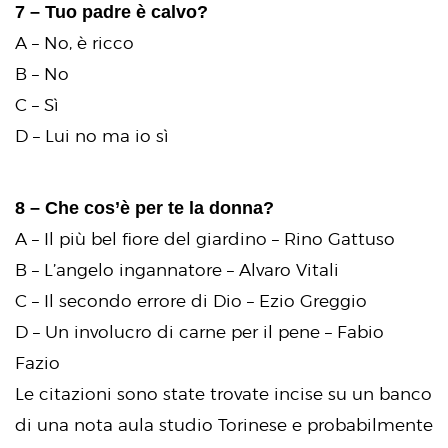
7 – Tuo padre è calvo?
A – No, è ricco
B – No
C – Sì
D – Lui no ma io sì
8 – Che cos’è per te la donna?
A – Il più bel fiore del giardino – Rino Gattuso
B – L’angelo ingannatore – Alvaro Vitali
C – Il secondo errore di Dio – Ezio Greggio
D – Un involucro di carne per il pene – Fabio
Fazio
Le citazioni sono state trovate incise su un banco
di una nota aula studio Torinese e probabilmente