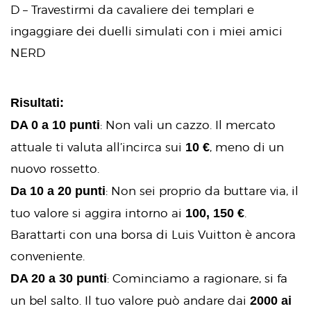
D – Travestirmi da cavaliere dei templari e
ingaggiare dei duelli simulati con i miei amici
NERD
Risultati:
DA 0 a 10 punti
: Non vali un cazzo. Il mercato
10 €
attuale ti valuta all’incirca sui
, meno di un
nuovo rossetto.
Da 10 a 20 punti
: Non sei proprio da buttare via, il
100, 150 €
tuo valore si aggira intorno ai
.
Barattarti con una borsa di Luis Vuitton è ancora
conveniente.
DA 20 a 30 punti
: Cominciamo a ragionare, si fa
2000 ai
un bel salto. Il tuo valore può andare dai