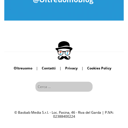
Oltreuomo
|
Contatti
|
Privacy
|
Cookies Policy
© Baobab Media S.r.l. - Loc. Pasina, 46 - Riva del Garda | P.IVA:
02388400224