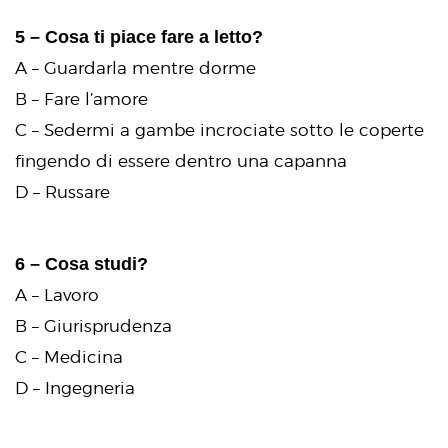
5 – Cosa ti piace fare a letto?
A – Guardarla mentre dorme
B – Fare l’amore
C – Sedermi a gambe incrociate sotto le coperte
fingendo di essere dentro una capanna
D – Russare
6 – Cosa studi?
A – Lavoro
B – Giurisprudenza
C – Medicina
D – Ingegneria