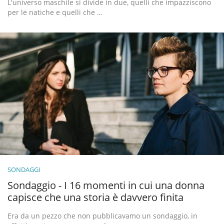
L'universo maschile si divide in due, quelli che impazziscono
per le natiche e quelli che …
SONDAGGI
Sondaggio - I 16 momenti in cui una donna
capisce che una storia è davvero finita
Era da un pezzo che non pubblicavamo un sondaggio, in