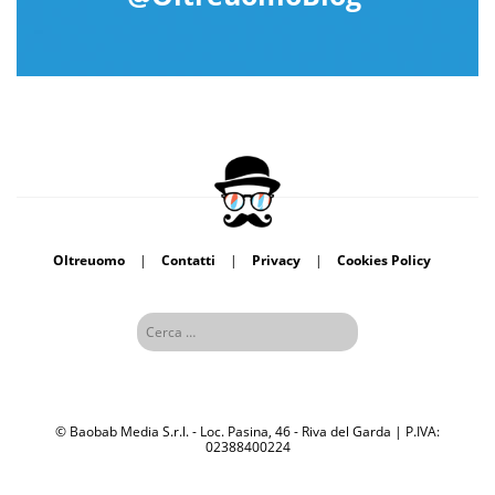
Oltreuomo
|
Contatti
|
Privacy
|
Cookies Policy
© Baobab Media S.r.l. - Loc. Pasina, 46 - Riva del Garda | P.IVA:
02388400224