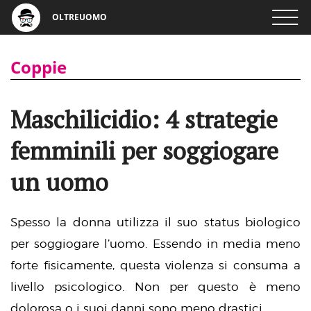
OLTREUOMO
Coppie
Maschilicidio: 4 strategie
femminili per soggiogare
un uomo
Spesso la donna utilizza il suo status biologico
per soggiogare l’uomo. Essendo in media meno
forte fisicamente, questa violenza si consuma a
livello psicologico. Non per questo è meno
dolorosa o i suoi danni sono meno drastici.