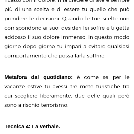
ricatto con il dolore. Ti fa credere di avere sempre
più di una scelta e di essere tu quello che può
prendere le decisioni. Quando le tue scelte non
corrispondono ai suoi desideri lei soffre e ti getta
addosso il suo dolore immenso. In questo modo
giorno dopo giorno tu impari a evitare qualsiasi
comportamento che possa farla soffrire.
Metafora dal quotidiano:
è come se per le
vacanze estive tu avessi tre mete turistiche tra
cui scegliere liberamente, due delle quali però
sono a rischio terrorismo.
Tecnica 4: La verbale.