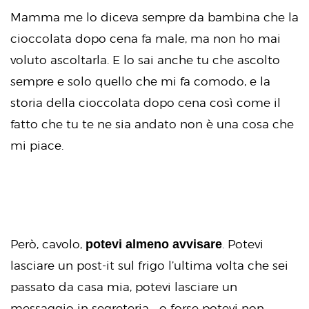
Mamma me lo diceva sempre da bambina che la
cioccolata dopo cena fa male, ma non ho mai
voluto ascoltarla. E lo sai anche tu che ascolto
sempre e solo quello che mi fa comodo, e la
storia della cioccolata dopo cena così come il
fatto che tu te ne sia andato non è una cosa che
mi piace.
potevi almeno avvisare
Però, cavolo,
. Potevi
lasciare un post-it sul frigo l’ultima volta che sei
passato da casa mia, potevi lasciare un
messaggio in segreteria… o forse potevi non