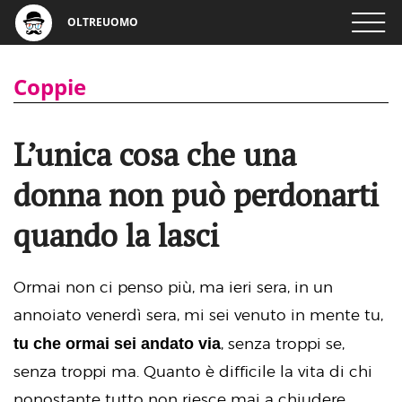
OLTREUOMO
Coppie
L’unica cosa che una
donna non può perdonarti
quando la lasci
Ormai non ci penso più, ma ieri sera, in un
annoiato venerdì sera, mi sei venuto in mente tu,
tu che ormai sei andato via
, senza troppi se,
senza troppi ma. Quanto è difficile la vita di chi
nonostante tutto non riesce mai a chiudere