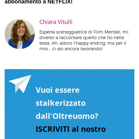
abbonamento a NETFLIX!
Chiara Vitulli
Esperta sceneggiatrice di Film Mentali, mi
diverto a raccontare quello che ho nella
testa. Ah, adoro l'happy ending, ma per il
mio... ci sto ancora lavorando!
Vuoi essere
stalkerizzato
dall'Oltreuomo?
ISCRIVITI al nostro