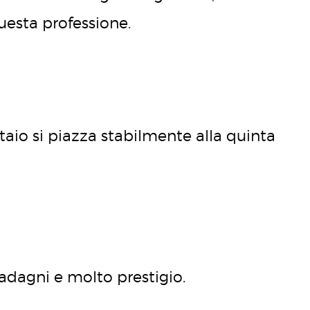
esta professione.
otaio si piazza stabilmente alla quinta
uadagni e molto prestigio.