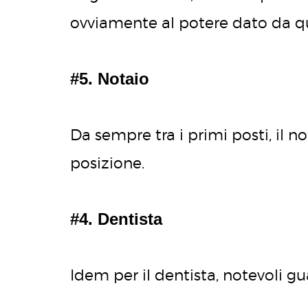
ovviamente al potere dato da qu
#5. Notaio
Da sempre tra i primi posti, il n
posizione.
#4. Dentista
Idem per il dentista, notevoli g