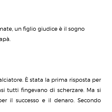
imate, un figlio giudice è il sogno
apà.
lciatore. È stata la prima risposta per
uasi tutti fingevano di scherzare. Ma si
 per il successo e il denaro. Secondo