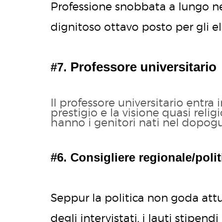
Professione snobbata a lungo ne
dignitoso ottavo posto per gli e
Professore universitario
#7.
Il professore universitario entra i
prestigio e la visione quasi re
hanno i genitori nati nel dopogu
#6. Consigliere regionale/polit
Seppur la politica non goda at
degli intervistati, i lauti stipend