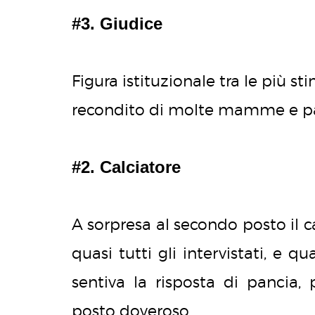
#3. Giudice
Figura istituzionale tra le più st
recondito di molte mamme e p
#2. Calciatore
A sorpresa al secondo posto il ca
quasi tutti gli intervistati, e q
sentiva la risposta di pancia,
posto doveroso.