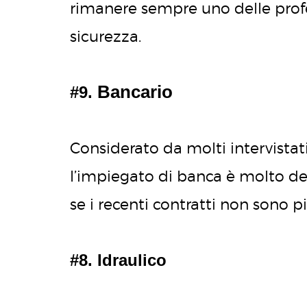
rimanere sempre uno delle profes
sicurezza.
Bancario
#9.
Considerato da molti intervistati
l’impiegato di banca è molto desi
se i recenti contratti non sono
#8. Idraulico