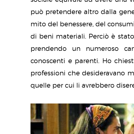
può pretendere altro dalla gene
mito del benessere, del consumi
di beni materiali. Perciò è sta
prendendo un numeroso camp
conoscenti e parenti. Ho chies
professioni che desideravano ma
quelle per cui li avrebbero disered