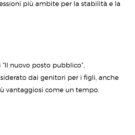
sioni più ambite per la stabilità e la
 “Il nuovo posto pubblico”,
derato dai genitori per i figli, anche
 più vantaggiosi come un tempo.