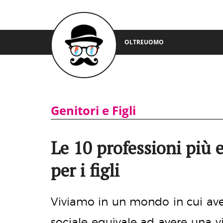
OLTREUOMO
Genitori e Figli
Le 10 professioni più 
per i figli
Viviamo in un mondo in cui ave
sociale equivale ad avere una vi