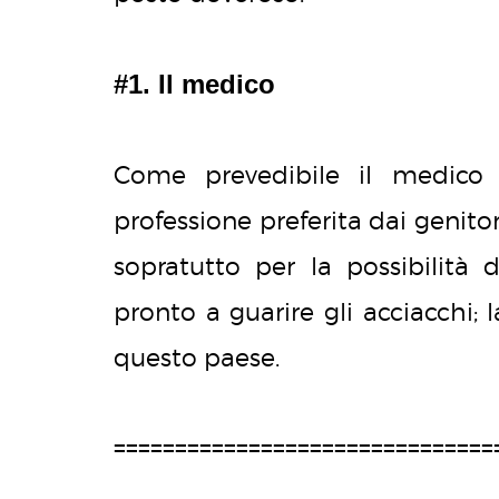
#1. Il medico
Come prevedibile il medico 
professione preferita dai genitor
sopratutto per la possibilità
pronto a guarire gli acciacchi; 
questo paese.
===============================