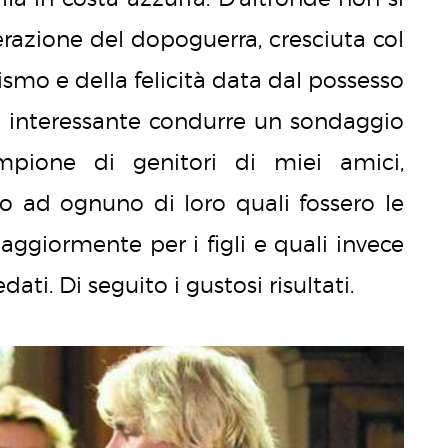
razione del dopoguerra, cresciuta col
smo e della felicità data dal possesso
to interessante condurre un sondaggio
ione di genitori di miei amici,
to ad ognuno di loro quali fossero le
ggiormente per i figli e quali invece
ati. Di seguito i gustosi risultati.