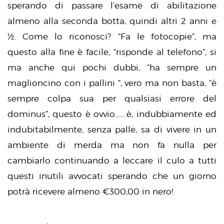
sperando di passare l’esame di abilitazione
almeno alla seconda botta, quindi altri 2 anni e
½. Come lo riconosci? “Fa le fotocopie”, ma
questo alla fine è facile, “risponde al telefono”, si
ma anche qui pochi dubbi, “ha sempre un
maglioncino con i pallini “, vero ma non basta, “è
sempre colpa sua per qualsiasi errore del
dominus”, questo è ovvio…….è, indubbiamente ed
indubitabilmente, senza palle, sa di vivere in un
ambiente di merda ma non fa nulla per
cambiarlo continuando a leccare il culo a tutti
questi inutili avvocati sperando che un giorno
potrà ricevere almeno €300,00 in nero!