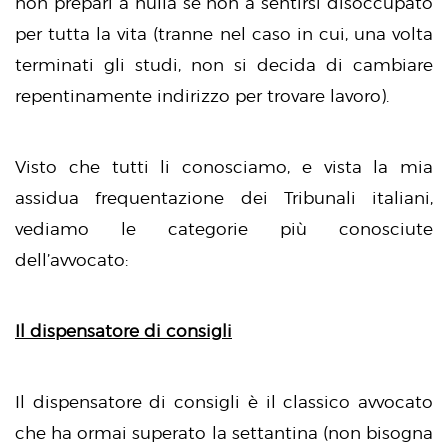
non prepari a nulla se non a sentirsi disoccupato
per tutta la vita (tranne nel caso in cui, una volta
terminati gli studi, non si decida di cambiare
repentinamente indirizzo per trovare lavoro).
Visto che tutti li conosciamo, e vista la mia
assidua frequentazione dei Tribunali italiani,
vediamo le categorie più conosciute
dell’avvocato:
Il dispensatore di consigli
Il dispensatore di consigli è il classico avvocato
che ha ormai superato la settantina (non bisogna