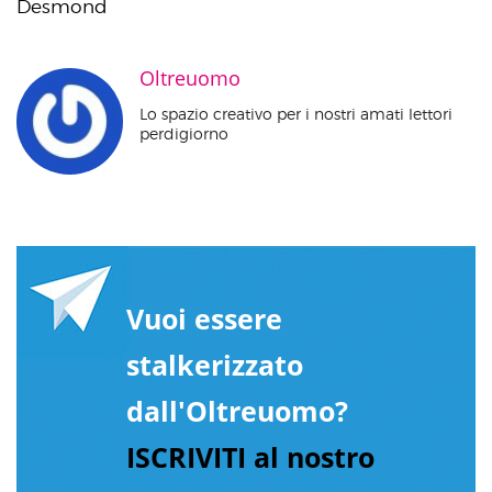
Desmond
Oltreuomo
Lo spazio creativo per i nostri amati lettori
perdigiorno
Vuoi essere
stalkerizzato
dall'Oltreuomo?
ISCRIVITI al nostro