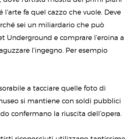
hé l’arte fa quel cazzo che vuole. Deve
erché sei un miliardario che può
vet Underground e comprare l’eroina a
d aguzzare l’ingegno. Per esempio
orabile a tacciare quelle foto di
l museo si mantiene con soldi pubblici
do confermano la riuscita dell’opera.
isti riconosciuti utilizzano tantissime