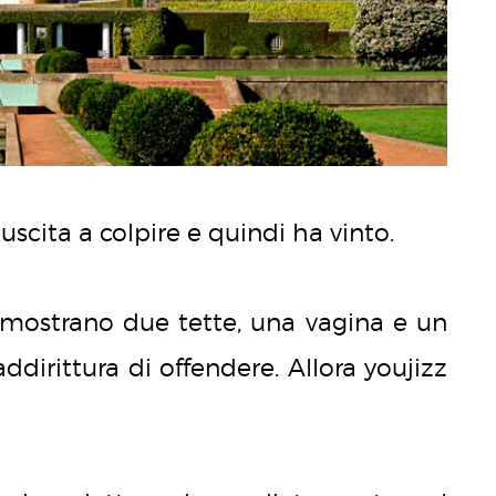
iuscita a colpire e quindi ha vinto.
e mostrano due tette, una vagina e un
ddirittura di offendere. Allora youjizz