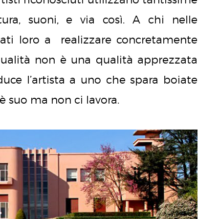
ttura, suoni, e via così. A chi nelle
tati loro a realizzare concretamente
nualità non è una qualità apprezzata
duce l’artista a uno che spara boiate
 è suo ma non ci lavora.