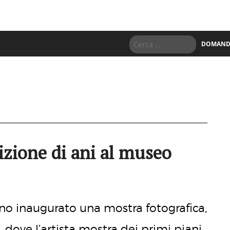
DOMANDE
sizione di ani al museo
no inaugurato una mostra fotografica,
), dove l’artista mostra dei primi piani