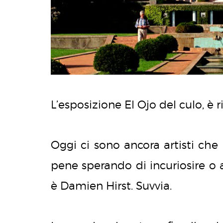
L’esposizione El Ojo del culo, è r
Oggi ci sono ancora artisti ch
pene sperando di incuriosire o a
è Damien Hirst. Suvvia.