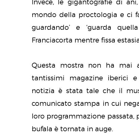
Invece, le gigantografie di a
mondo della proctologia e ci 
guardando’ e ‘guarda quel
Franciacorta mentre fissa estasiata
Questa mostra non ha mai a
tantissimi magazine iberici e
notizia è stata tale che il m
comunicato stampa in cui negava
loro programmazione passata, pre
bufala è tornata in auge.