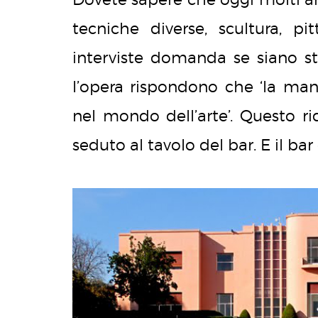
tecniche diverse, scultura, pi
interviste domanda se siano s
l’opera rispondono che ‘la ma
nel mondo dell’arte’. Questo ri
seduto al tavolo del bar. E il bar