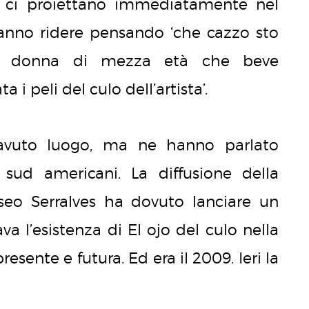
ni, ci proiettano immediatamente nel
fanno ridere pensando ‘che cazzo sto
la donna di mezza età che beve
 i peli del culo dell’artista’.
vuto luogo, ma ne hanno parlato
 sud americani. La diffusione della
useo Serralves ha dovuto lanciare un
 l’esistenza di El ojo del culo nella
sente e futura. Ed era il 2009. Ieri la