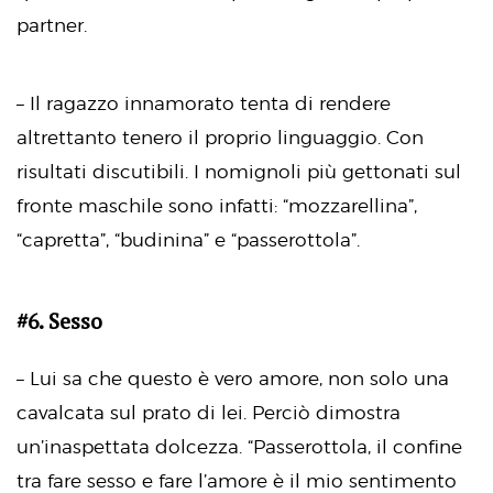
partner.
– Il ragazzo innamorato tenta di rendere
altrettanto tenero il proprio linguaggio. Con
risultati discutibili. I nomignoli più gettonati sul
fronte maschile sono infatti: “mozzarellina”,
“capretta”, “budinina” e “passerottola”.
#6. Sesso
– Lui sa che questo è vero amore, non solo una
cavalcata sul prato di lei. Perciò dimostra
un’inaspettata dolcezza. “Passerottola, il confine
tra fare sesso e fare l’amore è il mio sentimento