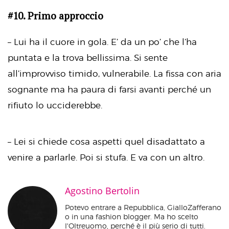
#10. Primo approccio
– Lui ha il cuore in gola. E’ da un po’ che l’ha
puntata e la trova bellissima. Si sente
all’improvviso timido, vulnerabile. La fissa con aria
sognante ma ha paura di farsi avanti perché un
rifiuto lo ucciderebbe.
– Lei si chiede cosa aspetti quel disadattato a
venire a parlarle. Poi si stufa. E va con un altro.
Agostino Bertolin
Potevo entrare a Repubblica, GialloZafferano
o in una fashion blogger. Ma ho scelto
l'Oltreuomo, perché è il più serio di tutti.