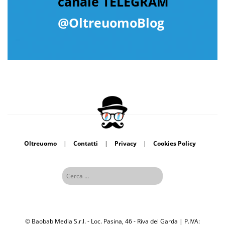
canale TELEGRAM
@OltreuomoBlog
Oltreuomo
|
Contatti
|
Privacy
|
Cookies Policy
© Baobab Media S.r.l. - Loc. Pasina, 46 - Riva del Garda | P.IVA: