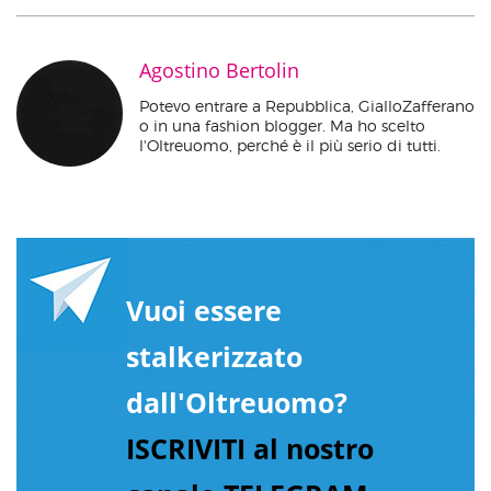
Agostino Bertolin
Potevo entrare a Repubblica, GialloZafferano
o in una fashion blogger. Ma ho scelto
l'Oltreuomo, perché è il più serio di tutti.
Vuoi essere
stalkerizzato
dall'Oltreuomo?
ISCRIVITI al nostro