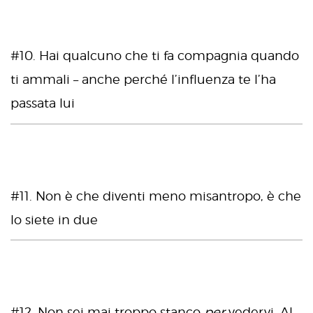
#10. Hai qualcuno che ti fa compagnia quando
ti ammali – anche perché l’influenza te l’ha
passata lui
#11. Non è che diventi meno misantropo, è che
lo siete in due
#12. Non sei mai troppo stanco
per
vedervi. Al