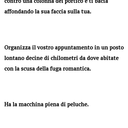
contro una colonna del portico e ti bacia
affondando la sua faccia sulla tua.
Organizza il vostro appuntamento in un posto
lontano decine di chilometri da dove abitate
con la scusa della fuga romantica.
Ha la macchina piena di peluche.