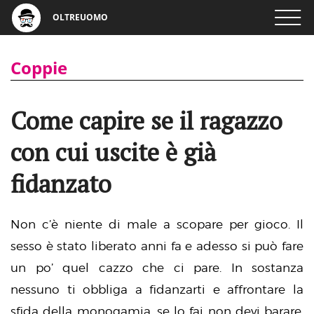
OLTREUOMO
Coppie
Come capire se il ragazzo
con cui uscite è già
fidanzato
Non c’è niente di male a scopare per gioco. Il
sesso è stato liberato anni fa e adesso si può fare
un po’ quel cazzo che ci pare. In sostanza
nessuno ti obbliga a fidanzarti e affrontare la
sfida della monogamia, se lo fai non devi barare,