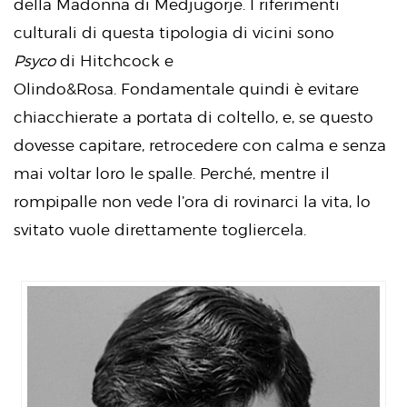
della Madonna di Medjugorje. I riferimenti
culturali di questa tipologia di vicini sono
Psyco
di Hitchcock e
Olindo&Rosa. Fondamentale quindi è evitare
chiacchierate a portata di coltello, e, se questo
dovesse capitare, retrocedere con calma e senza
mai voltar loro le spalle. Perché, mentre il
rompipalle non vede l’ora di rovinarci la vita, lo
svitato vuole direttamente togliercela.