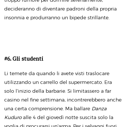
troppo rumore per dormire serenamente,
decideranno di diventare padroni della propria
insonnia e produrranno un bipede strillante.
#6. Gli studenti
Li temete da quando li avete visti traslocare
utilizzando un carrello del supermercato. Era
solo l’inizio della barbarie. Si limitassero a far
casino nel fine settimana, incontrerebbero anche
una certa comprensione. Ma ballare
Danza
Kuduro
alle 4 del giovedì notte suscita solo la
voglia di procurarsi un’arma. Per i selvaggi fuori